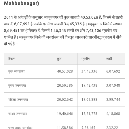
Mahbubnagar)
2011 के आंकड़ों के अनुसार, महबूबनगर की कुल आबादी 40,53,028 है, जिसमें से शहरी
आबादी 6,07,692 है जबकि ग्रामीण आबादी 34,45,336 है। महबूबनगर जिले में लगभग
8,69,451 घर (परिवार) हैं, जिनमें 1,26,345 शहरी घर और 7,43,106 ग्रामीण घर
शामिल हैं। महबूबनगर जिले की जनसंख्या की विस्तृत जानकारी सारणीबद्ध प्रारूप में नीचे
दी गई है –
विवरण
कुल
ग्रामीण
शहरी
कुल जनसंख्या
40,53,028
34,45,336
6,07,692
पुरुष जनसंख्या
20,50,386
17,42,438
3,07,948
महिला जनसंख्या
20,02,642
17,02,898
2,99,744
साक्षर जनसंख्या
19,40,646
15,21,778
4,18,868
पुरुष साक्षर जनसंख्या
11,58,386
9,26,165
2,32,221