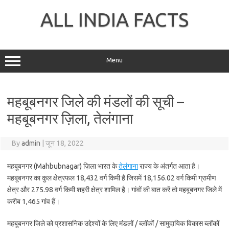
Skip
to
ALL INDIA FACTS
content
Menu
महबूबनगर जिले की मंडलों की सूची –
महबूबनगर ज़िला, तेलंगाना
By
admin
|
जून 18, 2022
महबूबनगर (Mahbubnagar) ज़िला भारत के
तेलंगाना
राज्य के अंतर्गत आता है।
महबूबनगर का कुल क्षेत्रफल 18,432 वर्ग किमी है जिसमें 18,156.02 वर्ग किमी ग्रामीण
क्षेत्र और 275.98 वर्ग किमी शहरी क्षेत्र शामिल है। गांवों की बात करें तो महबूबनगर जिले में
करीब 1,465 गांव हैं।
महबूबनगर जिले को प्रशासनिक उद्देश्यों के लिए मंडलों / ब्लॉकों / सामुदायिक विकास ब्लॉकों