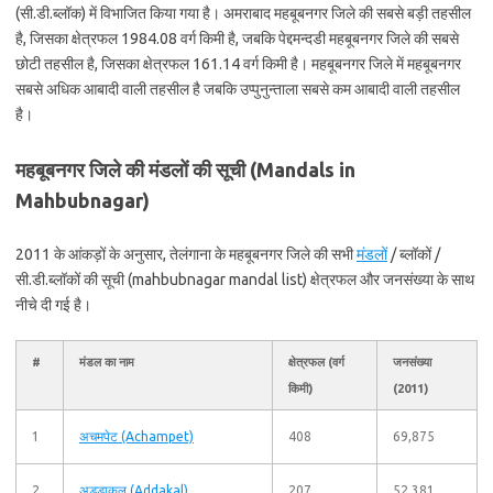
(सी.डी.ब्लॉक) में विभाजित किया गया है। अमराबाद महबूबनगर जिले की सबसे बड़ी तहसील
है, जिसका क्षेत्रफल 1984.08 वर्ग किमी है, जबकि पेद्दमन्दडी महबूबनगर जिले की सबसे
छोटी तहसील है, जिसका क्षेत्रफल 161.14 वर्ग किमी है। महबूबनगर जिले में महबूबनगर
सबसे अधिक आबादी वाली तहसील है जबकि उप्पुनुन्ताला सबसे कम आबादी वाली तहसील
है।
महबूबनगर जिले की मंडलों की सूची (Mandals in
Mahbubnagar)
2011 के आंकड़ों के अनुसार, तेलंगाना के महबूबनगर जिले की सभी
मंडलों
/ ब्लॉकों /
सी.डी.ब्लॉकों की सूची (mahbubnagar mandal list) क्षेत्रफल और जनसंख्या के साथ
नीचे दी गई है।
#
मंडल का नाम
क्षेत्रफल (वर्ग
जनसंख्या
किमी)
(2011)
1
अचमपेट (Achampet)
408
69,875
2
अड्डाकल (Addakal)
207
52,381