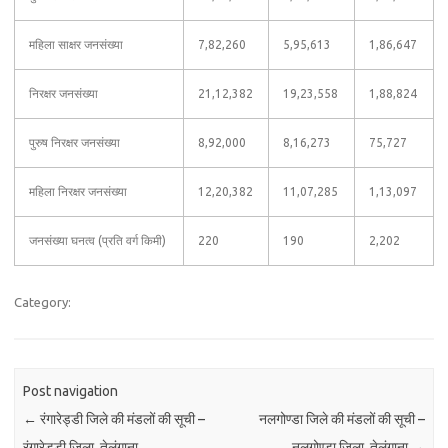
महिला साक्षर जनसंख्या
7,82,260
5,95,613
1,86,647
निरक्षर जनसंख्या
21,12,382
19,23,558
1,88,824
पुरुष निरक्षर जनसंख्या
8,92,000
8,16,273
75,727
महिला निरक्षर जनसंख्या
12,20,382
11,07,285
1,13,097
जनसंख्या घनत्व (प्रति वर्ग किमी)
220
190
2,202
Category:
Post navigation
←
रंगारेड्डी जिले की मंडलों की सूची –
नलगोण्डा जिले की मंडलों की सूची –
रंगारेड्डी ज़िला, तेलंगाना
नलगोण्डा ज़िला, तेलंगाना
→