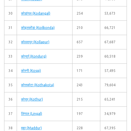
30
कोडांगल (Kodangal)
254
53,673
31
कोइलकोंडा (Koilkonda)
210
66,721
32
कोल्लापूर (Kollapur)
657
67,687
33
कोन्दुर्ग (Kondurg)
239
60,518
34
कोस्गी (Kosgi)
171
57,495
35
कोत्तकोटा (Kothakota)
243
79,604
36
कोत्तूर (Kothur)
215
65,241
37
लिंगाल (Lingal)
197
34,979
38
मद्दूर (Maddur)
228
67,395