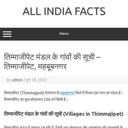
Skip
to
ALL INDIA FACTS
content
Menu
तिम्माजीपेट मंडल के गांवों की सूची –
तिम्माजीपेट, महबूबनगर
By
admin
|
जून 18, 2022
तिम्माजीपेट (Thimmajipet) तेलंगाना के
महबूबनगर
जिले में स्थित एक नगर एवं मंडल है।
तिम्माजीपेट का कुल क्षेत्रफल 206 वर्ग किमी है।
तिम्माजीपेट मंडल के गांवों की सूची (Villages in Thimmajipet)
तिम्माजीपेट मंडल में लगभग 19 गाँव हैं, जिन्हें आप क्षेत्रफल और जनसंख्या की जानकारी के