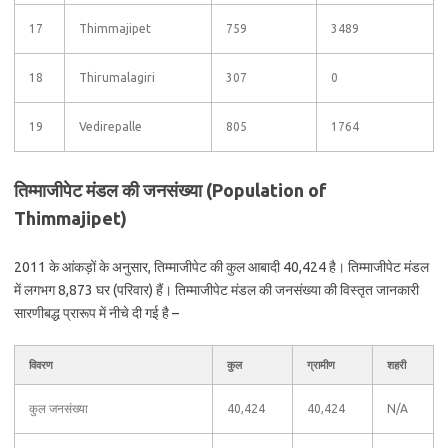
17
Thimmajipet
759
3489
18
Thirumalagiri
307
0
19
Vedirepalle
805
1764
तिम्माजीपेट मंडल की जनसंख्या (Population of
Thimmajipet)
2011 के आंकड़ों के अनुसार, तिम्माजीपेट की कुल आबादी 40,424 है। तिम्माजीपेट मंडल
में लगभग 8,873 घर (परिवार) हैं। तिम्माजीपेट मंडल की जनसंख्या की विस्तृत जानकारी
सारणीबद्ध प्रारूप में नीचे दी गई है –
विवरण
कुल
ग्रामीण
शहरी
कुल जनसंख्या
40,424
40,424
N/A