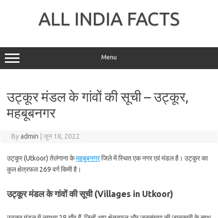
Skip
to
ALL INDIA FACTS
content
Menu
उट्कूर मंडल के गांवों की सूची – उट्कूर,
महबूबनगर
By
admin
|
जून 18, 2022
उट्कूर (Utkoor) तेलंगाना के
महबूबनगर
जिले में स्थित एक नगर एवं मंडल है। उट्कूर का
कुल क्षेत्रफल 269 वर्ग किमी है।
उट्कूर मंडल के गांवों की सूची (Villages in Utkoor)
उट्कूर मंडल में लगभग 28 गाँव हैं, जिन्हें आप क्षेत्रफल और जनसंख्या की जानकारी के साथ