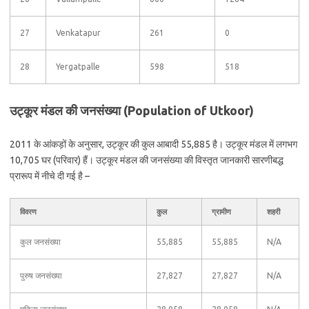
27
Venkatapur
261
0
28
Yergatpalle
598
518
उट्कूर मंडल की जनसंख्या (Population of Utkoor)
2011 के आंकड़ों के अनुसार, उट्कूर की कुल आबादी 55,885 है। उट्कूर मंडल में लगभग
10,705 घर (परिवार) हैं। उट्कूर मंडल की जनसंख्या की विस्तृत जानकारी सारणीबद्ध
प्रारूप में नीचे दी गई है –
विवरण
कुल
ग्रामीण
शहरी
कुल जनसंख्या
55,885
55,885
N/A
पुरुष जनसंख्या
27,827
27,827
N/A