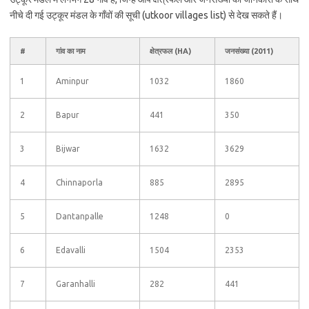
नीचे दी गई उट्कूर मंडल के गाँवों की सूची (utkoor villages list) से देख सकते हैं।
#
गांव का नाम
क्षेत्रफल (HA)
जनसंख्या (2011)
1
Aminpur
1032
1860
2
Bapur
441
350
3
Bijwar
1632
3629
4
Chinnaporla
885
2895
5
Dantanpalle
1248
0
6
Edavalli
1504
2353
7
Garanhalli
282
441