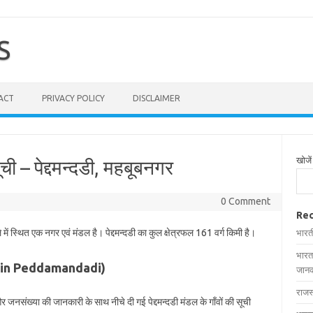
S
ACT
PRIVACY POLICY
DISCLAIMER
खोजें
सूची – पेद्दमन्दडी, महबूबनगर
0 Comment
Rec
 में स्थित एक नगर एवं मंडल है। पेद्दमन्दडी का कुल क्षेत्रफल 161 वर्ग किमी है।
भारत
भारत
lages in Peddamandadi)
जानक
राजस
ल और जनसंख्या की जानकारी के साथ नीचे दी गई पेद्दमन्दडी मंडल के गाँवों की सूची