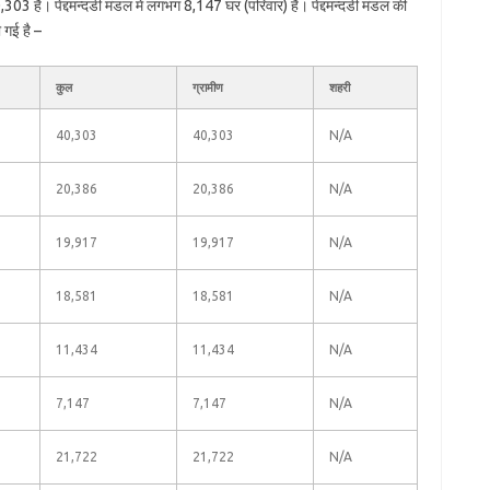
303 है। पेद्दमन्दडी मंडल में लगभग 8,147 घर (परिवार) हैं। पेद्दमन्दडी मंडल की
 गई है –
कुल
ग्रामीण
शहरी
40,303
40,303
N/A
20,386
20,386
N/A
19,917
19,917
N/A
18,581
18,581
N/A
11,434
11,434
N/A
7,147
7,147
N/A
21,722
21,722
N/A