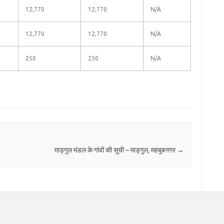
12,770
12,770
N/A
12,770
12,770
N/A
250
250
N/A
माड्गुल मंडल के गांवों की सूची – माड्गुल, महबूबनगर
→