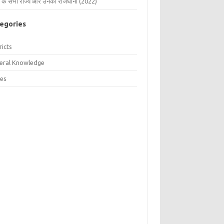
 के सभी राज्य और उनकी राजधानी (2022)
egories
ricts
eral Knowledge
tes