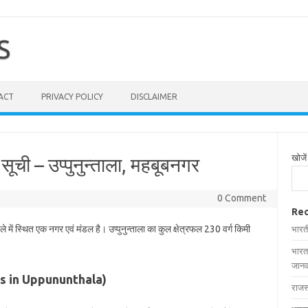
S
ACT
PRIVACY POLICY
DISCLAIMER
खोजें
ी सूची – उप्पुनुन्ताला, महबूबनगर
0 Comment
Rec
े में स्थित एक नगर एवं मंडल है। उप्पुनुन्ताला का कुल क्षेत्रफल 230 वर्ग किमी
भारत
भारत
जानक
llages in Uppununthala)
राजस