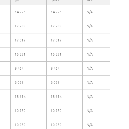
34,225
34,225
N/A
17,208
17,208
N/A
17,017
17,017
N/A
15,531
15,531
N/A
9,464
9,464
N/A
6,067
6,067
N/A
18,694
18,694
N/A
10,950
10,950
N/A
10,950
10,950
N/A