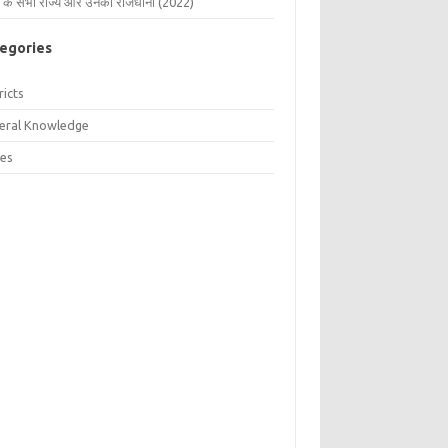
 के सभी राज्य और उनकी राजधानी (2022)
egories
ricts
eral Knowledge
tes