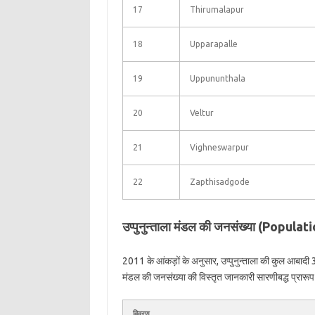
17
Thirumalapur
18
Upparapalle
19
Uppununthala
20
Veltur
21
Vighneswarpur
22
Zapthisadgode
उप्पुनुन्ताला मंडल की जनसंख्या (Popu
2011 के आंकड़ों के अनुसार, उप्पुनुन्ताला की कुल आबादी 3
मंडल की जनसंख्या की विस्तृत जानकारी सारणीबद्ध प्रारूप मे
विवरण