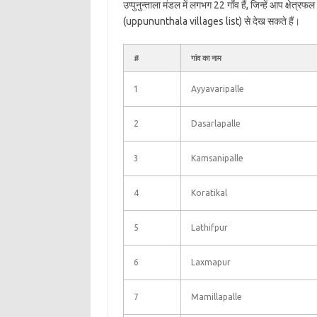
उप्पुनुन्ताला मंडल में लगभग 22 गाँव हैं, जिन्हें आप क्षेत्
(uppununthala villages list) से देख सकते हैं।
#
गांव का नाम
1
Ayyavaripalle
2
Dasarlapalle
3
Kamsanipalle
4
Koratikal
5
Lathifpur
6
Laxmapur
7
Mamillapalle