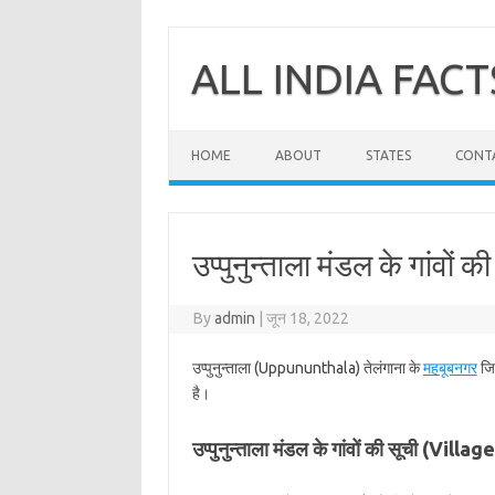
Skip
to
content
ALL INDIA FACT
HOME
ABOUT
STATES
CONT
उप्पुनुन्ताला मंडल के गांवों क
By
admin
|
जून 18, 2022
उप्पुनुन्ताला (Uppununthala) तेलंगाना के
महबूबनगर
जिल
है।
उप्पुनुन्ताला मंडल के गांवों की सूची (Vi