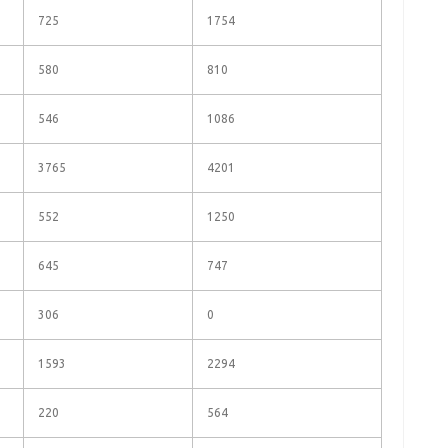
725
1754
580
810
546
1086
3765
4201
552
1250
645
747
306
0
1593
2294
220
564