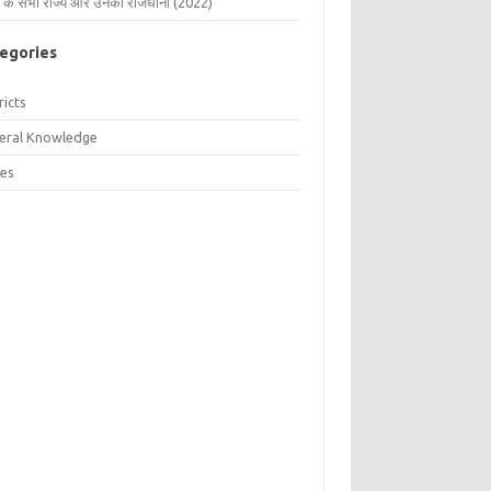
 के सभी राज्य और उनकी राजधानी (2022)
egories
ricts
eral Knowledge
tes