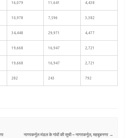
16,079
11,641
4,438
10,978
7,596
3,382
34,448
29,971
4,477
19,668
16,947
2,721
19,668
16,947
2,721
282
243
792
नगर
नागरकर्नूल मंडल के गांवों की सूची – नागरकर्नूल, महबूबनगर
→