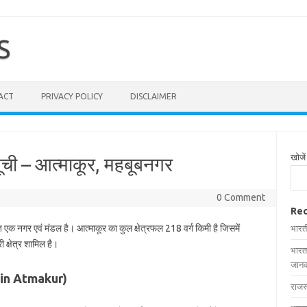
S
ACT
PRIVACY POLICY
DISCLAIMER
खोजें
सूची – आत्माकूर, महबूबनगर
0 Comment
Rec
ित एक नगर एवं मंडल है। आत्माकूर का कुल क्षेत्रफल 218 वर्ग किमी है जिसमें
भारत
 क्षेत्र शामिल है।
भारत
जानक
es in Atmakur)
राजस