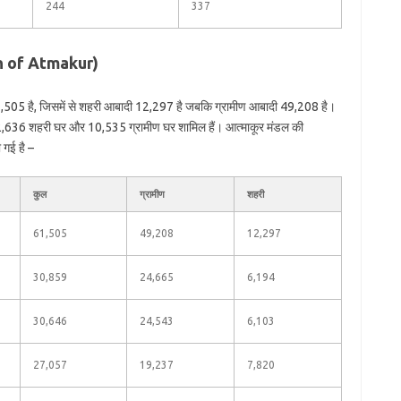
244
337
ion of Atmakur)
1,505 है, जिसमें से शहरी आबादी 12,297 है जबकि ग्रामीण आबादी 49,208 है।
ें 2,636 शहरी घर और 10,535 ग्रामीण घर शामिल हैं। आत्माकूर मंडल की
 गई है –
कुल
ग्रामीण
शहरी
61,505
49,208
12,297
30,859
24,665
6,194
30,646
24,543
6,103
27,057
19,237
7,820