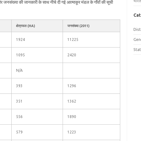
भारत
ल और जनसंख्या की जानकारी के साथ नीचे दी गई आत्माकूर मंडल के गाँवों की सूची
Cat
क्षेत्रफल (HA)
जनसंख्या (2011)
Dist
Gen
1924
11225
Sta
1095
2420
N/A
393
1296
351
1362
556
1890
579
1223