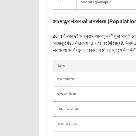
26
Veeraraghavapur
आत्माकूर मंडल की जनसंख्या (Populat
2011 के आंकड़ों के अनुसार, आत्माकूर की कुल आबादी 6
आत्माकूर मंडल में लगभग 13,171 घर (परिवार) हैं, जिनम
जनसंख्या की विस्तृत जानकारी सारणीबद्ध प्रारूप में नीचे दी
विवरण
कुल जनसंख्या
पुरुष जनसंख्या
महिला जनसंख्या
साक्षर जनसंख्या