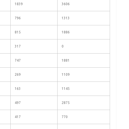
1839
3606
796
1313
815
1886
317
0
747
1881
269
1109
163
1145
497
2875
417
770