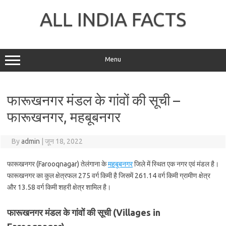
Skip
to
ALL INDIA FACTS
content
Menu
फारूखनगर मंडल के गांवों की सूची –
फारूखनगर, महबूबनगर
By
admin
|
जून 18, 2022
फारूखनगर (Farooqnagar) तेलंगाना के
महबूबनगर
जिले में स्थित एक नगर एवं मंडल है।
फारूखनगर का कुल क्षेत्रफल 275 वर्ग किमी है जिसमें 261.14 वर्ग किमी ग्रामीण क्षेत्र
और 13.58 वर्ग किमी शहरी क्षेत्र शामिल है।
फारूखनगर मंडल के गांवों की सूची (Villages in