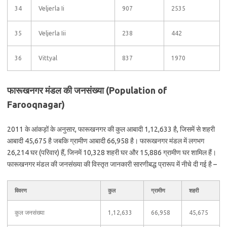
34
Veljerla Ii
907
2535
35
Veljerla Iii
238
442
36
Vittyal
837
1970
फारूखनगर मंडल की जनसंख्या (Population of
Farooqnagar)
2011 के आंकड़ों के अनुसार, फारूखनगर की कुल आबादी 1,12,633 है, जिसमें से शहरी
आबादी 45,675 है जबकि ग्रामीण आबादी 66,958 है। फारूखनगर मंडल में लगभग
26,214 घर (परिवार) हैं, जिनमें 10,328 शहरी घर और 15,886 ग्रामीण घर शामिल हैं।
फारूखनगर मंडल की जनसंख्या की विस्तृत जानकारी सारणीबद्ध प्रारूप में नीचे दी गई है –
विवरण
कुल
ग्रामीण
शहरी
कुल जनसंख्या
1,12,633
66,958
45,675