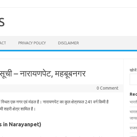
S
ACT
PRIVACY POLICY
DISCLAIMER
खोजें
ी सूची – नारायणपेट, महबूबनगर
0 Comment
Rec
ें स्थित एक नगर एवं मंडल है। नारायणपेट का कुल क्षेत्रफल 241 वर्ग किमी है
भारत
मी शहरी क्षेत्र शामिल है।
भारत
जानक
ages in Narayanpet)
राजस