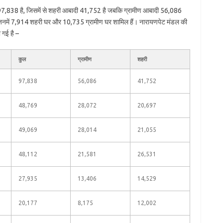
97,838 है, जिसमें से शहरी आबादी 41,752 है जबकि ग्रामीण आबादी 56,086
 जिनमें 7,914 शहरी घर और 10,735 ग्रामीण घर शामिल हैं। नारायणपेट मंडल की
 गई है –
कुल
ग्रामीण
शहरी
97,838
56,086
41,752
48,769
28,072
20,697
49,069
28,014
21,055
48,112
21,581
26,531
27,935
13,406
14,529
20,177
8,175
12,002