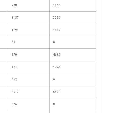
748
1954
1157
3230
1191
1617
99
0
870
4696
473
1743
352
0
2317
6502
676
0