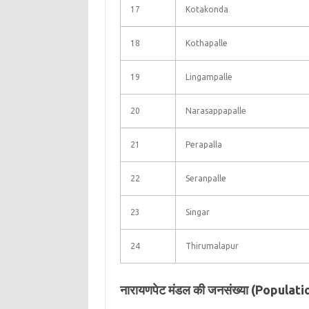
17
Kotakonda
18
Kothapalle
19
Lingampalle
20
Narasappapalle
21
Perapalla
22
Seranpalle
23
Singar
24
Thirumalapur
नारायणपेट मंडल की जनसंख्या (Popula