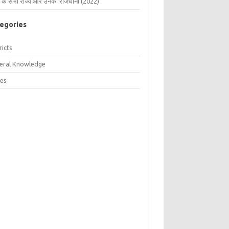
 के सभी राज्य और उनकी राजधानी (2022)
egories
ricts
eral Knowledge
tes