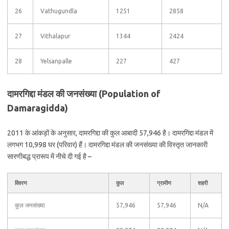
26
Vathugundla
1251
2858
27
Vithalapur
1344
2424
28
Yelsanpalle
227
427
दामरगिद्दा मंडल की जनसंख्या (Population of
Damaragidda)
2011 के आंकड़ों के अनुसार, दामरगिद्दा की कुल आबादी 57,946 है। दामरगिद्दा मंडल में
लगभग 10,998 घर (परिवार) हैं। दामरगिद्दा मंडल की जनसंख्या की विस्तृत जानकारी
सारणीबद्ध प्रारूप में नीचे दी गई है –
विवरण
कुल
ग्रामीण
शहरी
कुल जनसंख्या
57,946
57,946
N/A