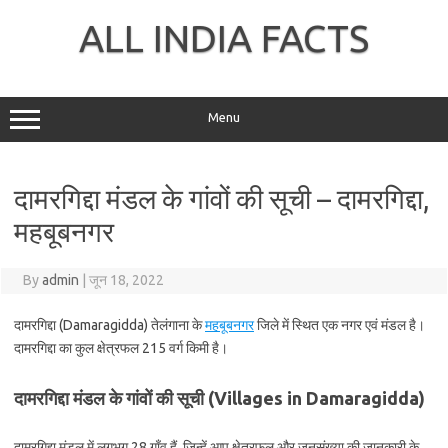
Skip
to
ALL INDIA FACTS
content
Menu
दामरगिद्दा मंडल के गांवों की सूची – दामरगिद्दा,
महबूबनगर
By
admin
|
जून 18, 2022
दामरगिद्दा (Damaragidda) तेलंगाना के
महबूबनगर
जिले में स्थित एक नगर एवं मंडल है।
दामरगिद्दा का कुल क्षेत्रफल 215 वर्ग किमी है।
दामरगिद्दा मंडल के गांवों की सूची (Villages in Damaragidda)
दामरगिद्दा मंडल में लगभग 28 गाँव हैं, जिन्हें आप क्षेत्रफल और जनसंख्या की जानकारी के