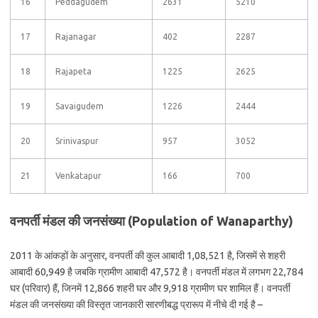
16
Peddagudem
2631
5210
17
Rajanagar
402
2287
18
Rajapeta
1225
2625
19
Savaigudem
1226
2444
20
Srinivaspur
957
3052
21
Venkatapur
166
700
वनपर्ती मंडल की जनसंख्या (Population of Wanaparthy)
2011 के आंकड़ों के अनुसार, वनपर्ती की कुल आबादी 1,08,521 है, जिसमें से शहरी
आबादी 60,949 है जबकि ग्रामीण आबादी 47,572 है। वनपर्ती मंडल में लगभग 22,784
घर (परिवार) हैं, जिनमें 12,866 शहरी घर और 9,918 ग्रामीण घर शामिल हैं। वनपर्ती
मंडल की जनसंख्या की विस्तृत जानकारी सारणीबद्ध प्रारूप में नीचे दी गई है –