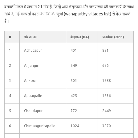
वनपर्ती मंडल में लगभग 21 गाँव हैं, जिन्हें आप क्षेत्रफल और जनसंख्या की जानकारी के साथ
नीचे दी गई वनपर्ती मंडल के गाँवों की सूची (wanaparthy villages list) से देख सकते
हैं।
#
गांव का नाम
क्षेत्रफल (HA)
जनसंख्या (2011)
1
Achutapur
401
891
2
Anjangiri
549
656
3
Ankoor
503
1588
4
Appaipalle
425
1836
5
Chandapur
772
2449
6
Chimanguntapalle
1024
3870