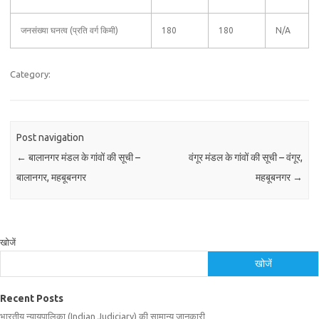
जनसंख्या घनत्व (प्रति वर्ग किमी)
180
180
N/A
Category:
Post navigation
←
बालानगर मंडल के गांवों की सूची –
वंगूर मंडल के गांवों की सूची – वंगूर,
बालानगर, महबूबनगर
महबूबनगर
→
खोजें
खोजें
Recent Posts
भारतीय न्यायपालिका (Indian Judiciary) की सामान्य जानकारी