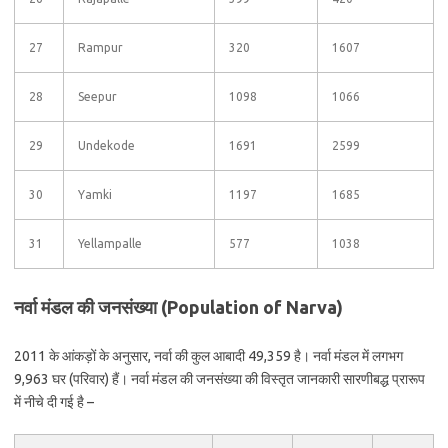
27
Rampur
320
1607
28
Seepur
1098
1066
29
Undekode
1691
2599
30
Yamki
1197
1685
31
Yellampalle
577
1038
नर्वा मंडल की जनसंख्या (Population of Narva)
2011 के आंकड़ों के अनुसार, नर्वा की कुल आबादी 49,359 है। नर्वा मंडल में लगभग
9,963 घर (परिवार) हैं। नर्वा मंडल की जनसंख्या की विस्तृत जानकारी सारणीबद्ध प्रारूप
में नीचे दी गई है –