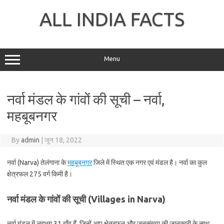
Skip
to
ALL INDIA FACTS
content
Menu
नर्वा मंडल के गांवों की सूची – नर्वा,
महबूबनगर
By
admin
|
जून 18, 2022
नर्वा (Narva) तेलंगाना के
महबूबनगर
जिले में स्थित एक नगर एवं मंडल है। नर्वा का कुल
क्षेत्रफल 275 वर्ग किमी है।
नर्वा मंडल के गांवों की सूची (Villages in Narva)
नर्वा मंडल में लगभग 31 गाँव हैं, जिन्हें आप क्षेत्रफल और जनसंख्या की जानकारी के साथ