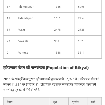
17
Thimmapur
1966
6295
18
Udandapur
1611
2457
19
Vallur
2478
2729
20
Vavilala
998
1823
21
Vemula
1988
3911
इटिक्याल मंडल की जनसंख्या (Population of Itikyal)
2011 के आंकड़ों के अनुसार, इटिक्याल की कुल आबादी 52,926 है। इटिक्याल मंडल में
लगभग 11,734 घर (परिवार) हैं। इटिक्याल मंडल की जनसंख्या की विस्तृत जानकारी
सारणीबद्ध प्रारूप में नीचे दी गई है –
विवरण
कुल
ग्रामीण
शहरी