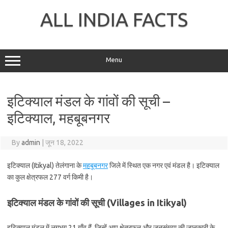
Skip
to
ALL INDIA FACTS
content
Menu
इटिक्याल मंडल के गांवों की सूची –
इटिक्याल, महबूबनगर
By
admin
|
जून 18, 2022
इटिक्याल (Itikyal) तेलंगाना के
महबूबनगर
जिले में स्थित एक नगर एवं मंडल है। इटिक्याल
का कुल क्षेत्रफल 277 वर्ग किमी है।
इटिक्याल मंडल के गांवों की सूची (Villages in Itikyal)
इटिक्याल मंडल में लगभग 21 गाँव हैं, जिन्हें आप क्षेत्रफल और जनसंख्या की जानकारी के