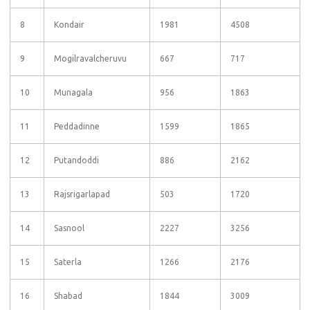
8
Kondair
1981
4508
9
Mogilravalcheruvu
667
717
10
Munagala
956
1863
11
Peddadinne
1599
1865
12
Putandoddi
886
2162
13
Rajsrigarlapad
503
1720
14
Sasnool
2227
3256
15
Saterla
1266
2176
16
Shabad
1844
3009