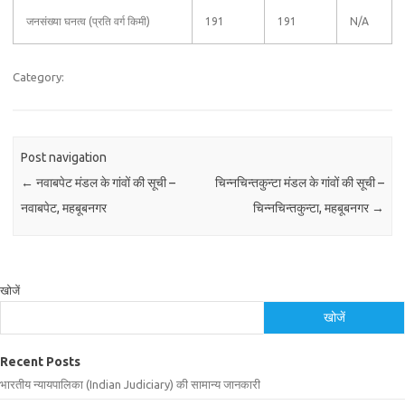
जनसंख्या घनत्व (प्रति वर्ग किमी)
191
191
N/A
Category:
Post navigation
←
नवाबपेट मंडल के गांवों की सूची –
चिन्नचिन्तकुन्टा मंडल के गांवों की सूची –
नवाबपेट, महबूबनगर
चिन्नचिन्तकुन्टा, महबूबनगर
→
खोजें
खोजें
Recent Posts
भारतीय न्यायपालिका (Indian Judiciary) की सामान्य जानकारी