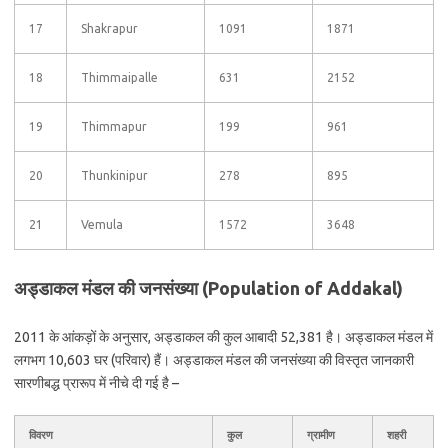
17
Shakrapur
1091
1871
18
Thimmaipalle
631
2152
19
Thimmapur
199
961
20
Thunkinipur
278
895
21
Vemula
1572
3648
अड्डाकल मंडल की जनसंख्या (Population of Addakal)
2011 के आंकड़ों के अनुसार, अड्डाकल की कुल आबादी 52,381 है। अड्डाकल मंडल में
लगभग 10,603 घर (परिवार) हैं। अड्डाकल मंडल की जनसंख्या की विस्तृत जानकारी
सारणीबद्ध प्रारूप में नीचे दी गई है –
विवरण
कुल
ग्रामीण
शहरी