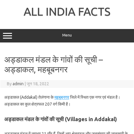
Skip
to
ALL INDIA FACTS
content
Menu
अड्डाकल मंडल के गांवों की सूची –
अड्डाकल, महबूबनगर
By
admin
|
जून 18, 2022
अड्डाकल (Addakal) तेलंगाना के
महबूबनगर
जिले में स्थित एक नगर एवं मंडल है।
अड्डाकल का कुल क्षेत्रफल 207 वर्ग किमी है।
अड्डाकल मंडल के गांवों की सूची (Villages in Addakal)
अड्डाकल मंडल में लगभग 21 गाँव हैं, जिन्हें आप क्षेत्रफल और जनसंख्या की जानकारी के