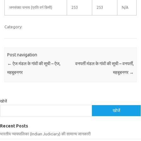
जनसंख्या घनत्व (प्रति वर्ग किमी)
253
253
N/A
Category:
Post navigation
←
ऐज मंडल के गांवों की सूची – ऐज,
वनपर्ती मंडल के गांवों की सूची – वनपर्ती,
महबूबनगर
महबूबनगर
→
खोजें
खोजें
Recent Posts
भारतीय न्यायपालिका (Indian Judiciary) की सामान्य जानकारी