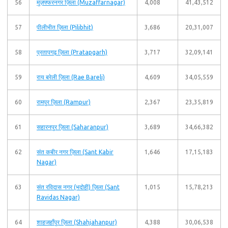
56
मुज़फ्फरनगर ज़िला (Muzaffarnagar)
4,008
41,43,512
57
पीलीभीत ज़िला (Pilibhit)
3,686
20,31,007
58
प्रतापगढ़ ज़िला (Pratapgarh)
3,717
32,09,141
59
राय बरेली ज़िला (Rae Bareli)
4,609
34,05,559
60
रामपुर ज़िला (Rampur)
2,367
23,35,819
61
सहारनपुर ज़िला (Saharanpur)
3,689
34,66,382
62
संत कबीर नगर ज़िला (Sant Kabir
1,646
17,15,183
Nagar)
63
संत रविदास नगर (भदोही) ज़िला (Sant
1,015
15,78,213
Ravidas Nagar)
64
शाहजहाँपुर ज़िला (Shahjahanpur)
4,388
30,06,538