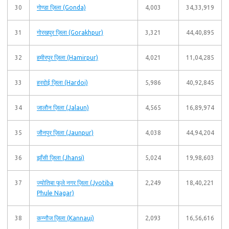
30
गोण्डा ज़िला (Gonda)
4,003
34,33,919
31
गोरखपुर ज़िला (Gorakhpur)
3,321
44,40,895
32
हमीरपुर ज़िला (Hamirpur)
4,021
11,04,285
33
हरदोई ज़िला (Hardoi)
5,986
40,92,845
34
जालौन ज़िला (Jalaun)
4,565
16,89,974
35
जौनपुर ज़िला (Jaunpur)
4,038
44,94,204
36
झाँसी ज़िला (Jhansi)
5,024
19,98,603
37
ज्योतिबा फूले नगर ज़िला (Jyotiba
2,249
18,40,221
Phule Nagar)
38
कन्नौज ज़िला (Kannauj)
2,093
16,56,616