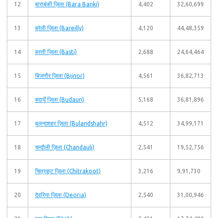
12
बाराबंकी ज़िला (Bara Banki)
4,402
32,60,699
13
बरेली ज़िला (Bareilly)
4,120
44,48,359
14
बस्ती ज़िला (Basti)
2,688
24,64,464
15
बिजनौर ज़िला (Bijnor)
4,561
36,82,713
16
बदायूँ ज़िला (Budaun)
5,168
36,81,896
17
बुलन्दशहर ज़िला (Bulandshahr)
4,512
34,99,171
18
चन्दौली ज़िला (Chandauli)
2,541
19,52,756
19
चित्रकूट ज़िला (Chitrakoot)
3,216
9,91,730
20
देवरिया ज़िला (Deoria)
2,540
31,00,946