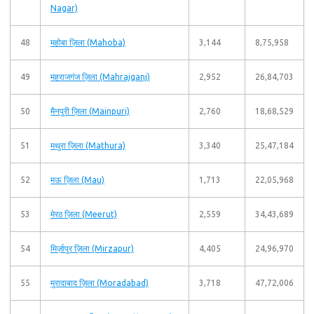
Nagar)
48
महोबा ज़िला (Mahoba)
3,144
8,75,958
49
महराजगंज ज़िला (Mahrajganj)
2,952
26,84,703
50
मैनपुरी ज़िला (Mainpuri)
2,760
18,68,529
51
मथुरा ज़िला (Mathura)
3,340
25,47,184
52
मऊ ज़िला (Mau)
1,713
22,05,968
53
मेरठ ज़िला (Meerut)
2,559
34,43,689
54
मिर्ज़ापुर ज़िला (Mirzapur)
4,405
24,96,970
55
मुरादाबाद ज़िला (Moradabad)
3,718
47,72,006