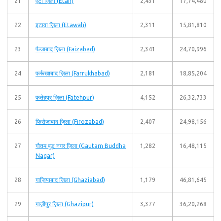
21
एटा ज़िला (Etah)
2,431
17,74,480
22
इटावा ज़िला (Etawah)
2,311
15,81,810
23
फैजाबाद ज़िला (Faizabad)
2,341
24,70,996
24
फर्रूखाबाद ज़िला (Farrukhabad)
2,181
18,85,204
25
फतेहपुर ज़िला (Fatehpur)
4,152
26,32,733
26
फिरोजाबाद ज़िला (Firozabad)
2,407
24,98,156
27
गौतम बुद्ध नगर ज़िला (Gautam Buddha
1,282
16,48,115
Nagar)
28
गाज़ियाबाद ज़िला (Ghaziabad)
1,179
46,81,645
29
गाज़ीपुर ज़िला (Ghazipur)
3,377
36,20,268