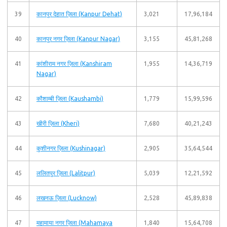
39
कानपुर देहात ज़िला (Kanpur Dehat)
3,021
17,96,184
40
कानपुर नगर ज़िला (Kanpur Nagar)
3,155
45,81,268
41
कांशीराम नगर ज़िला (Kanshiram
1,955
14,36,719
Nagar)
42
कौशाम्बी ज़िला (Kaushambi)
1,779
15,99,596
43
खीरी ज़िला (Kheri)
7,680
40,21,243
44
कुशीनगर ज़िला (Kushinagar)
2,905
35,64,544
45
ललितपुर ज़िला (Lalitpur)
5,039
12,21,592
46
लखनऊ ज़िला (Lucknow)
2,528
45,89,838
47
महामाया नगर ज़िला (Mahamaya
1,840
15,64,708