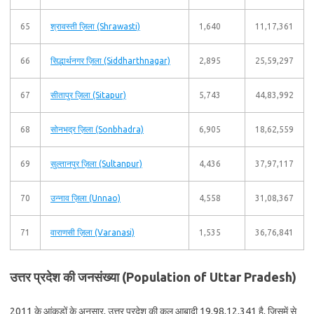
65
श्रावस्ती ज़िला (Shrawasti)
1,640
11,17,361
66
सिद्धार्थनगर ज़िला (Siddharthnagar)
2,895
25,59,297
67
सीतापुर ज़िला (Sitapur)
5,743
44,83,992
68
सोनभद्र ज़िला (Sonbhadra)
6,905
18,62,559
69
सुल्तानपुर ज़िला (Sultanpur)
4,436
37,97,117
70
उन्नाव ज़िला (Unnao)
4,558
31,08,367
71
वाराणसी ज़िला (Varanasi)
1,535
36,76,841
उत्तर प्रदेश की जनसंख्या (Population of Uttar Pradesh)
2011 के आंकड़ों के अनुसार, उत्तर प्रदेश की कुल आबादी 19,98,12,341 है, जिसमें से