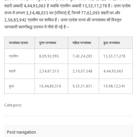
शहरी आबादी 4,44,95,063 है जबकि ग्रामीण आबादी 15,53,17,278 है। उत्तर प्रदेश
राज्य में लगभग 3,34,48,035 घर (परिवार) हैं, जिनमें 77,62,093 शहरी घर और
2,56,85,942 ग्रामीण घर शामिल हैं। उत्तर प्रदेश राज्य की जनसंख्या की विस्तृत
जानकारी सारणीबद्ध प्रारूप में नीचे दी गई है –
जनसंख्या प्रकार
पुरुष जनसंख्या
महिला जनसंख्या
कुल जनसंख्या
ग्रामीण
8,09,92,995
7,43,24,283
15,53,17,278
शहरी
2,34,87,515
2,10,07,548
4,44,95,063
कुल
10,44,80,510
9,53,31,831
19,98,12,341
Category:
Post navigation