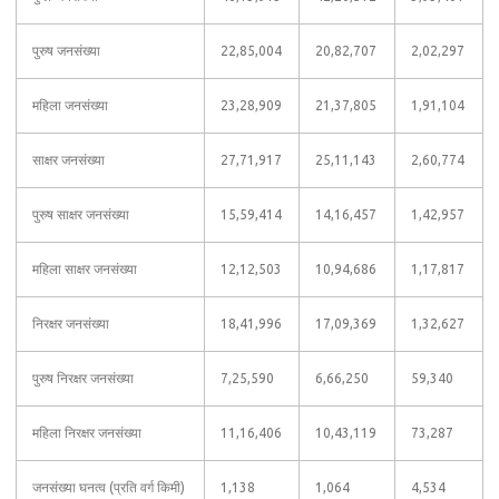
पुरुष जनसंख्या
22,85,004
20,82,707
2,02,297
महिला जनसंख्या
23,28,909
21,37,805
1,91,104
साक्षर जनसंख्या
27,71,917
25,11,143
2,60,774
पुरुष साक्षर जनसंख्या
15,59,414
14,16,457
1,42,957
महिला साक्षर जनसंख्या
12,12,503
10,94,686
1,17,817
निरक्षर जनसंख्या
18,41,996
17,09,369
1,32,627
पुरुष निरक्षर जनसंख्या
7,25,590
6,66,250
59,340
महिला निरक्षर जनसंख्या
11,16,406
10,43,119
73,287
जनसंख्या घनत्व (प्रति वर्ग किमी)
1,138
1,064
4,534