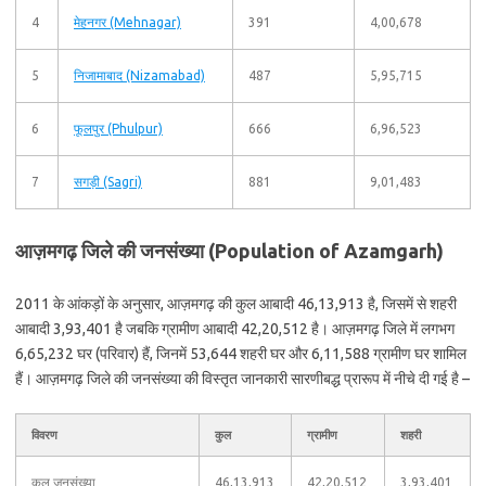
4
मेहनगर (Mehnagar)
391
4,00,678
5
निजामाबाद (Nizamabad)
487
5,95,715
6
फूलपुर (Phulpur)
666
6,96,523
7
सगड़ी (Sagri)
881
9,01,483
आज़मगढ़ जिले की जनसंख्या (Population of Azamgarh)
2011 के आंकड़ों के अनुसार, आज़मगढ़ की कुल आबादी 46,13,913 है, जिसमें से शहरी
आबादी 3,93,401 है जबकि ग्रामीण आबादी 42,20,512 है। आज़मगढ़ जिले में लगभग
6,65,232 घर (परिवार) हैं, जिनमें 53,644 शहरी घर और 6,11,588 ग्रामीण घर शामिल
हैं। आज़मगढ़ जिले की जनसंख्या की विस्तृत जानकारी सारणीबद्ध प्रारूप में नीचे दी गई है –
विवरण
कुल
ग्रामीण
शहरी
कुल जनसंख्या
46,13,913
42,20,512
3,93,401