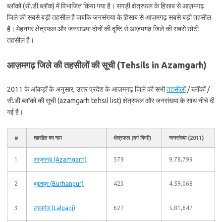
ब्लॉकों (सी.डी.ब्लॉक) में विभाजित किया गया है। सगड़ी क्षेत्रफल के हिसाब से आज़मगढ़
जिले की सबसे बड़ी तहसील है जबकि जनसंख्या के हिसाब से आज़मगढ़ सबसे बड़ी तहसील
है। मेहनगर क्षेत्रफल और जनसंख्या दोनों की दृष्टि से आज़मगढ़ जिले की सबसे छोटी
तहसील है।
आज़मगढ़ जिले की तहसीलों की सूची (Tehsils in Azamgarh)
2011 के आंकड़ों के अनुसार, उत्तर प्रदेश के आज़मगढ़ जिले की सभी
तहसीलों
/ ब्लॉकों /
सी.डी.ब्लॉकों की सूची (azamgarh tehsil list) क्षेत्रफल और जनसंख्या के साथ नीचे दी
गई है।
#
तहसील का नाम
क्षेत्रफल (वर्ग किमी)
जनसंख्या (2011)
1
आज़मगढ़ (Azamgarh)
579
9,78,799
2
बुढ़नपुर (Burhanpur)
423
4,59,068
3
लालगंज (Lalganj)
627
5,81,647