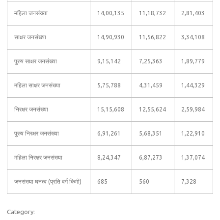
महिला जनसंख्या
14,00,135
11,18,732
2,81,403
साक्षर जनसंख्या
14,90,930
11,56,822
3,34,108
पुरुष साक्षर जनसंख्या
9,15,142
7,25,363
1,89,779
महिला साक्षर जनसंख्या
5,75,788
4,31,459
1,44,329
निरक्षर जनसंख्या
15,15,608
12,55,624
2,59,984
पुरुष निरक्षर जनसंख्या
6,91,261
5,68,351
1,22,910
महिला निरक्षर जनसंख्या
8,24,347
6,87,273
1,37,074
जनसंख्या घनत्व (प्रति वर्ग किमी)
685
560
7,328
Category: