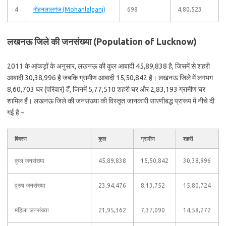
4
मोहनलालगंज (Mohanlalganj)
698
4,80,523
लखनऊ जिले की जनसंख्या (Population of Lucknow)
2011 के आंकड़ों के अनुसार, लखनऊ की कुल आबादी 45,89,838 है, जिसमें से शहरी
आबादी 30,38,996 है जबकि ग्रामीण आबादी 15,50,842 है। लखनऊ जिले में लगभग
8,60,703 घर (परिवार) हैं, जिनमें 5,77,510 शहरी घर और 2,83,193 ग्रामीण घर
शामिल हैं। लखनऊ जिले की जनसंख्या की विस्तृत जानकारी सारणीबद्ध प्रारूप में नीचे दी
गई है –
विवरण
कुल
ग्रामीण
शहरी
कुल जनसंख्या
45,89,838
15,50,842
30,38,996
पुरुष जनसंख्या
23,94,476
8,13,752
15,80,724
महिला जनसंख्या
21,95,362
7,37,090
14,58,272