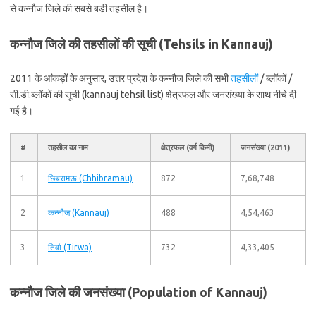
से कन्नौज जिले की सबसे बड़ी तहसील है।
कन्नौज जिले की तहसीलों की सूची (Tehsils in Kannauj)
2011 के आंकड़ों के अनुसार, उत्तर प्रदेश के कन्नौज जिले की सभी
तहसीलों
/ ब्लॉकों /
सी.डी.ब्लॉकों की सूची (kannauj tehsil list) क्षेत्रफल और जनसंख्या के साथ नीचे दी
गई है।
#
तहसील का नाम
क्षेत्रफल (वर्ग किमी)
जनसंख्या (2011)
1
छिबरामऊ (Chhibramau)
872
7,68,748
2
कन्नौज (Kannauj)
488
4,54,463
3
तिर्वा (Tirwa)
732
4,33,405
कन्नौज जिले की जनसंख्या (Population of Kannauj)