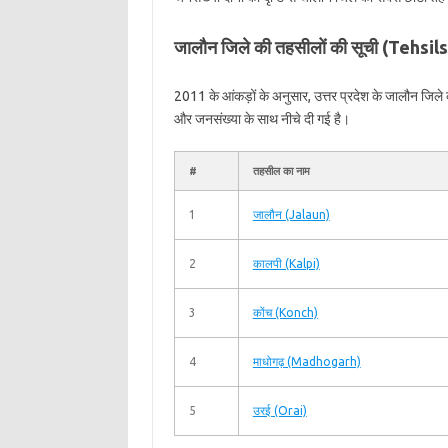
जालौन जिले की तहसीलों की सूची (Tehsil
2011 के आंकड़ों के अनुसार, उत्तर प्रदेश के जालौन जिल
और जनसंख्या के साथ नीचे दी गई है।
#
तहसील का नाम
1
जालौन (Jalaun)
2
कालपी (Kalpi)
3
कोंच (Konch)
4
माधोगढ़ (Madhogarh)
5
उरई (Orai)