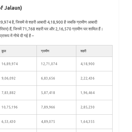
of Jalaun)
9,974 है, जिसमें से शहरी आबादी 4,18,900 है जबकि ग्रामीण आबादी
वार) हैं, जिनमें 71,768 शहरी घर और 2,16,570 ग्रामीण घर शामिल हैं।
ारूप में नीचे दी गई है –
कुल
ग्रामीण
शहरी
16,89,974
12,71,074
4,18,900
9,06,092
6,83,656
2,22,436
7,83,882
5,87,418
1,96,464
10,75,196
7,89,966
2,85,230
6,53,430
4,89,075
1,64,355