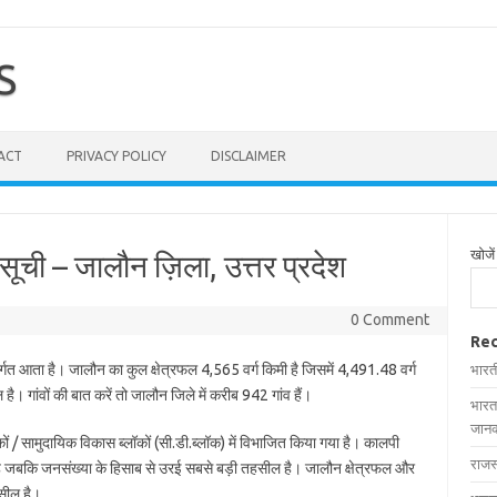
S
ACT
PRIVACY POLICY
DISCLAIMER
खोजें
ूची – जालौन ज़िला, उत्तर प्रदेश
0 Comment
Rec
र्गत आता है। जालौन का कुल क्षेत्रफल 4,565 वर्ग किमी है जिसमें 4,491.48 वर्ग
भारत
 है। गांवों की बात करें तो जालौन जिले में करीब 942 गांव हैं।
भारत
जानक
कों / सामुदायिक विकास ब्लॉकों (सी.डी.ब्लॉक) में विभाजित किया गया है। कालपी
राजस
है जबकि जनसंख्या के हिसाब से उरई सबसे बड़ी तहसील है। जालौन क्षेत्रफल और
हसील है।