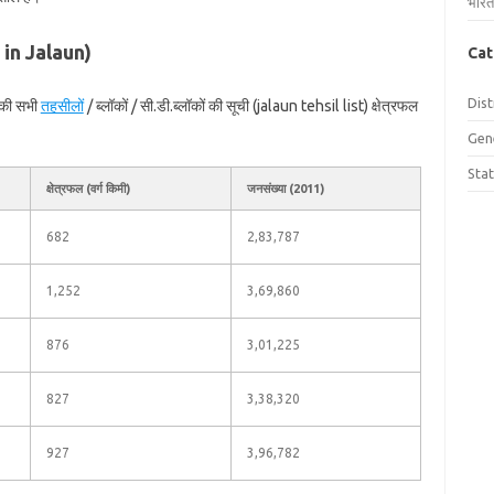
भारत
s in Jalaun)
Cat
Dist
े की सभी
तहसीलों
/ ब्लॉकों / सी.डी.ब्लॉकों की सूची (jalaun tehsil list) क्षेत्रफल
Gen
Sta
क्षेत्रफल (वर्ग किमी)
जनसंख्या (2011)
682
2,83,787
1,252
3,69,860
876
3,01,225
827
3,38,320
927
3,96,782