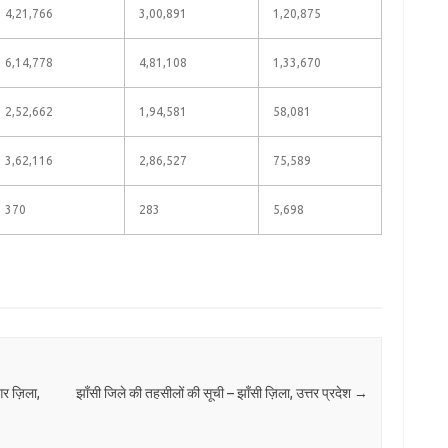
4,21,766
3,00,891
1,20,875
6,14,778
4,81,108
1,33,670
2,52,662
1,94,581
58,081
3,62,116
2,86,527
75,589
370
283
5,698
र ज़िला,
झाँसी जिले की तहसीलों की सूची – झाँसी ज़िला, उत्तर प्रदेश
→