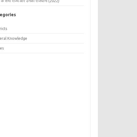
 के सभी राज्य और उनकी राजधानी (2022)
egories
ricts
eral Knowledge
tes