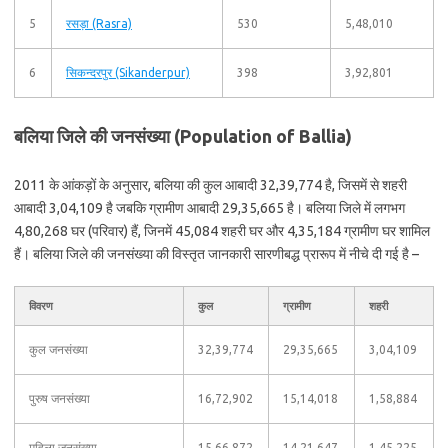
5
रसड़ा (Rasra)
530
5,48,010
6
सिकन्दरपुर (Sikanderpur)
398
3,92,801
बलिया जिले की जनसंख्या (Population of Ballia)
2011 के आंकड़ों के अनुसार, बलिया की कुल आबादी 32,39,774 है, जिसमें से शहरी
आबादी 3,04,109 है जबकि ग्रामीण आबादी 29,35,665 है। बलिया जिले में लगभग
4,80,268 घर (परिवार) हैं, जिनमें 45,084 शहरी घर और 4,35,184 ग्रामीण घर शामिल
हैं। बलिया जिले की जनसंख्या की विस्तृत जानकारी सारणीबद्ध प्रारूप में नीचे दी गई है –
विवरण
कुल
ग्रामीण
शहरी
कुल जनसंख्या
32,39,774
29,35,665
3,04,109
पुरुष जनसंख्या
16,72,902
15,14,018
1,58,884
महिला जनसंख्या
15,66,872
14,21,647
1,45,225