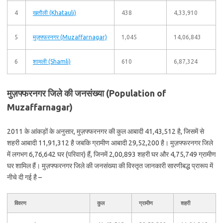
4
खतौली (Khatauli)
438
4,33,910
5
मुज़फ्फरनगर (Muzaffarnagar)
1,045
14,06,843
6
शामली (Shamli)
610
6,87,324
मुज़फ्फरनगर जिले की जनसंख्या (Population of
Muzaffarnagar)
2011 के आंकड़ों के अनुसार, मुज़फ्फरनगर की कुल आबादी 41,43,512 है, जिसमें से
शहरी आबादी 11,91,312 है जबकि ग्रामीण आबादी 29,52,200 है। मुज़फ्फरनगर जिले
में लगभग 6,76,642 घर (परिवार) हैं, जिनमें 2,00,893 शहरी घर और 4,75,749 ग्रामीण
घर शामिल हैं। मुज़फ्फरनगर जिले की जनसंख्या की विस्तृत जानकारी सारणीबद्ध प्रारूप में
नीचे दी गई है –
विवरण
कुल
ग्रामीण
शहरी