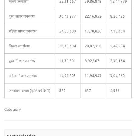
साक्षर जनसंख्या
55,31,657
39,86,878
15,44,779
पुरुष साक्षर जनसंख्या
30,43,277
22,16,852
8,26,425
महिला साक्षर जनसंख्या
24,88,380
17,70,026
7,18,354
निरक्षर जनसंख्या
26,30,304
20,87,310
5,42,994
पुरुष निरक्षर जनसंख्या
11,30,501
8,92,367
2,38,134
महिला निरक्षर जनसंख्या
14,99,803
11,94,943
3,04,860
जनसंख्या घनत्व (प्रति वर्ग किमी)
820
637
4,986
Category: