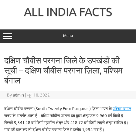
Skip
to
ALL INDIA FACTS
content
Menu
दक्षिण चौबीस परगना जिले के उपखंडों की
सूची – दक्षिण चौबीस परगना ज़िला, पश्चिम
बंगाल
By
admin
|
जून 18, 2022
दक्षिण चौबीस परगना (South Twenty Four Parganas) ज़िला भारत के
पश्चिम बंगाल
राज्य के अंतर्गत आता है। दक्षिण चौबीस परगना का कुल क्षेत्रफल 9,960 वर्ग किमी है
जिसमें 9,541.28 वर्ग किमी ग्रामीण क्षेत्र और 418.72 वर्ग किमी शहरी क्षेत्र शामिल है।
गांवों की बात करें तो दक्षिण चौबीस परगना जिले में करीब 1,994 गांव हैं।