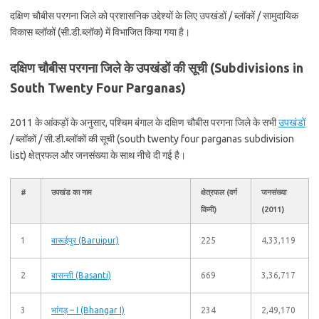
दक्षिण चौबीस परगना जिले को प्रशासनिक उद्देश्यों के लिए उपखंडों / ब्लॉकों / सामुदायिक
विकास ब्लॉकों (सी.डी.ब्लॉक) में विभाजित किया गया है।
दक्षिण चौबीस परगना जिले के उपखंडों की सूची (Subdivisions in
South Twenty Four Parganas)
2011 के आंकड़ों के अनुसार, पश्चिम बंगाल के दक्षिण चौबीस परगना जिले के सभी
उपखंडों
/ ब्लॉकों / सी.डी.ब्लॉकों की सूची (south twenty four parganas subdivision
list) क्षेत्रफल और जनसंख्या के साथ नीचे दी गई है।
#
उपखंड का नाम
क्षेत्रफल (वर्ग
जनसंख्या
किमी)
(2011)
1
बारूईपुर (Baruipur)
225
4,33,119
2
बासन्ती (Basanti)
669
3,36,717
3
भांगड़ – I (Bhangar I)
234
2,49,170