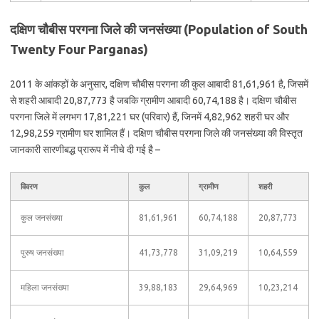
दक्षिण चौबीस परगना जिले की जनसंख्या (Population of South
Twenty Four Parganas)
2011 के आंकड़ों के अनुसार, दक्षिण चौबीस परगना की कुल आबादी 81,61,961 है, जिसमें
से शहरी आबादी 20,87,773 है जबकि ग्रामीण आबादी 60,74,188 है। दक्षिण चौबीस
परगना जिले में लगभग 17,81,221 घर (परिवार) हैं, जिनमें 4,82,962 शहरी घर और
12,98,259 ग्रामीण घर शामिल हैं। दक्षिण चौबीस परगना जिले की जनसंख्या की विस्तृत
जानकारी सारणीबद्ध प्रारूप में नीचे दी गई है –
विवरण
कुल
ग्रामीण
शहरी
कुल जनसंख्या
81,61,961
60,74,188
20,87,773
पुरुष जनसंख्या
41,73,778
31,09,219
10,64,559
महिला जनसंख्या
39,88,183
29,64,969
10,23,214