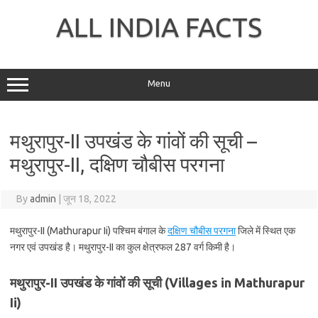
Skip
to
ALL INDIA FACTS
content
Menu
मथुरापुर-II उपखंड के गांवों की सूची –
मथुरापुर-II, दक्षिण चौबीस परगना
By
admin
|
जून 18, 2022
मथुरापुर-II (Mathurapur Ii) पश्चिम बंगाल के
दक्षिण चौबीस परगना
जिले में स्थित एक
नगर एवं उपखंड है। मथुरापुर-II का कुल क्षेत्रफल 287 वर्ग किमी है।
मथुरापुर-II उपखंड के गांवों की सूची (Villages in Mathurapur
Ii)