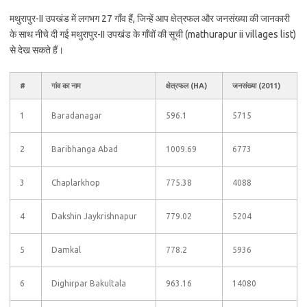
मथुरापुर-II उपखंड में लगभग 27 गाँव हैं, जिन्हें आप क्षेत्रफल और जनसंख्या की जानकारी
के साथ नीचे दी गई मथुरापुर-II उपखंड के गाँवों की सूची (mathurapur ii villages list)
से देख सकते हैं।
#
गांव का नाम
क्षेत्रफल (HA)
जनसंख्या (2011)
1
Baradanagar
596.1
5715
2
Baribhanga Abad
1009.69
6773
3
Chaplarkhop
775.38
4088
4
Dakshin Jaykrishnapur
779.02
5204
5
Damkal
778.2
5936
6
Dighirpar Bakultala
963.16
14080