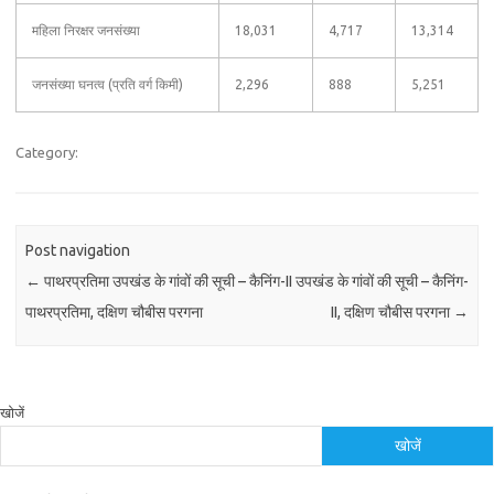
महिला निरक्षर जनसंख्या
18,031
4,717
13,314
जनसंख्या घनत्व (प्रति वर्ग किमी)
2,296
888
5,251
Category:
Post navigation
←
पाथरप्रतिमा उपखंड के गांवों की सूची –
कैनिंग-II उपखंड के गांवों की सूची – कैनिंग-
पाथरप्रतिमा, दक्षिण चौबीस परगना
II, दक्षिण चौबीस परगना
→
खोजें
खोजें