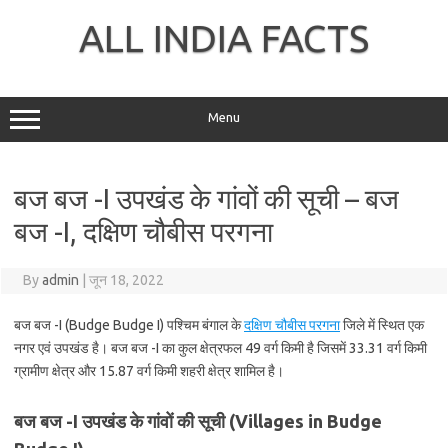
Skip
to
ALL INDIA FACTS
content
Menu
बज बज -I उपखंड के गांवों की सूची – बज
बज -I, दक्षिण चौबीस परगना
By
admin
|
जून 18, 2022
बज बज -I (Budge Budge I) पश्चिम बंगाल के
दक्षिण चौबीस परगना
जिले में स्थित एक
नगर एवं उपखंड है। बज बज -I का कुल क्षेत्रफल 49 वर्ग किमी है जिसमें 33.31 वर्ग किमी
ग्रामीण क्षेत्र और 15.87 वर्ग किमी शहरी क्षेत्र शामिल है।
बज बज -I उपखंड के गांवों की सूची (Villages in Budge