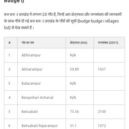
Budge I)
बज बज -I उपखंड में लगभग 20 गाँव हैं, जिन्हें आप क्षेत्रफल और जनसंख्या की जानकारी
के साथ नीचे दी गई बज बज -I उपखंड के गाँवों की सूची (budge budge i villages
list) से देख सकते हैं।
#
गांव का नाम
क्षेत्रफल (HA)
जनसंख्या (2011)
1
Abhirampur
N/A
2
Atmarampur
39.89
1057
3
Balarampur
N/A
4
Benjanhari Acharial
N/A
5
Betuabati
75.56
2100
6
Betuabati Rajarampur
51.1
1072