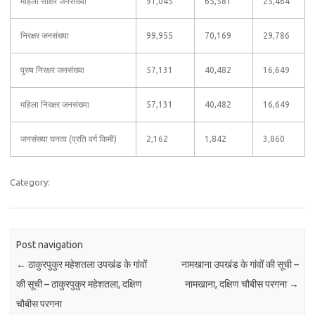
महिला साक्षर जनसंख्या
91,045
65,581
25,464
निरक्षर जनसंख्या
99,955
70,169
29,786
पुरुष निरक्षर जनसंख्या
57,131
40,482
16,649
महिला निरक्षर जनसंख्या
57,131
40,482
16,649
जनसंख्या घनत्व (प्रति वर्ग किमी)
2,162
1,842
3,860
Category:
Post navigation
←
ठाकुरपुकुर महेशतला उपखंड के गांवों
नामखाना उपखंड के गांवों की सूची –
की सूची – ठाकुरपुकुर महेशतला, दक्षिण
नामखाना, दक्षिण चौबीस परगना
→
चौबीस परगना