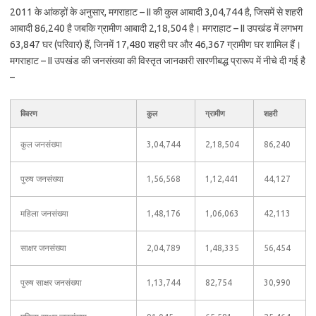
2011 के आंकड़ों के अनुसार, मगराहाट – II की कुल आबादी 3,04,744 है, जिसमें से शहरी
आबादी 86,240 है जबकि ग्रामीण आबादी 2,18,504 है। मगराहाट – II उपखंड में लगभग
63,847 घर (परिवार) हैं, जिनमें 17,480 शहरी घर और 46,367 ग्रामीण घर शामिल हैं।
मगराहाट – II उपखंड की जनसंख्या की विस्तृत जानकारी सारणीबद्ध प्रारूप में नीचे दी गई है
–
विवरण
कुल
ग्रामीण
शहरी
कुल जनसंख्या
3,04,744
2,18,504
86,240
पुरुष जनसंख्या
1,56,568
1,12,441
44,127
महिला जनसंख्या
1,48,176
1,06,063
42,113
साक्षर जनसंख्या
2,04,789
1,48,335
56,454
पुरुष साक्षर जनसंख्या
1,13,744
82,754
30,990