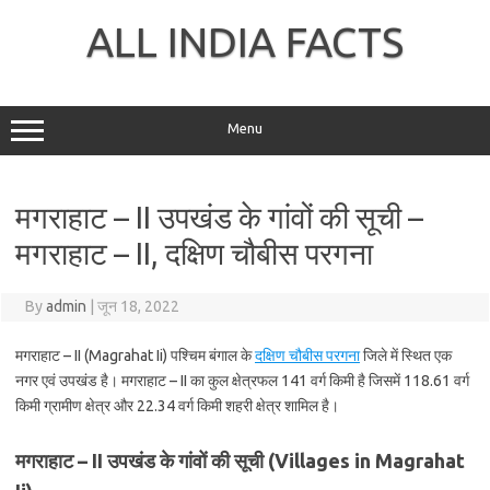
Skip
to
ALL INDIA FACTS
content
Menu
मगराहाट – II उपखंड के गांवों की सूची –
मगराहाट – II, दक्षिण चौबीस परगना
By
admin
|
जून 18, 2022
मगराहाट – II (Magrahat Ii) पश्चिम बंगाल के
दक्षिण चौबीस परगना
जिले में स्थित एक
नगर एवं उपखंड है। मगराहाट – II का कुल क्षेत्रफल 141 वर्ग किमी है जिसमें 118.61 वर्ग
किमी ग्रामीण क्षेत्र और 22.34 वर्ग किमी शहरी क्षेत्र शामिल है।
मगराहाट – II उपखंड के गांवों की सूची (Villages in Magrahat