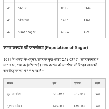
45
Sibpur
891.7
9344
46
Sikarpur
142.5
1361
47
Sumatinagar
605.4
4699
सागर उपखंड की जनसंख्या (Population of Sagar)
2011 के आंकड़ों के अनुसार, सागर की कुल आबादी 2,12,037 है। सागर उपखंड में
लगभग 43,716 घर (परिवार) हैं। सागर उपखंड की जनसंख्या की विस्तृत जानकारी
सारणीबद्ध प्रारूप में नीचे दी गई है –
विवरण
कुल
ग्रामीण
शहरी
कुल जनसंख्या
2,12,037
2,12,037
N/A
पुरुष जनसंख्या
1,09,468
1,09,468
N/A