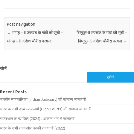
Post navigation
←
भांगड़ – II उपखंड के गांवों की सूची –
बिष्नुपुर-II उपखंड के गांवों की सूची –
भांगड़ – II, दक्षिण चौबीस परगना
बिष्नुपुर-II, दक्षिण चौबीस परगना
→
खोजें
खोजें
Recent Posts
भारतीय न्यायपालिका (Indian Judiciary) की सामान्य जानकारी
भारत के सभी उच्च न्यायालयों (High Courts) की सामान्य जानकारी
राजस्थान के नए जिले (2024) : आसान भाषा में जानकारी
भारत के सभी राज्य और उनकी राजधानी (2022)