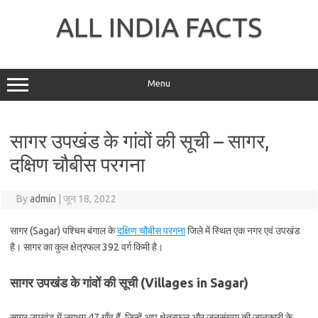
Skip
to
ALL INDIA FACTS
content
Menu
सागर उपखंड के गांवों की सूची – सागर,
दक्षिण चौबीस परगना
By
admin
|
जून 18, 2022
सागर (Sagar) पश्चिम बंगाल के
दक्षिण चौबीस परगना
जिले में स्थित एक नगर एवं उपखंड
है। सागर का कुल क्षेत्रफल 392 वर्ग किमी है।
सागर उपखंड के गांवों की सूची (Villages in Sagar)
सागर उपखंड में लगभग 47 गाँव हैं, जिन्हें आप क्षेत्रफल और जनसंख्या की जानकारी के