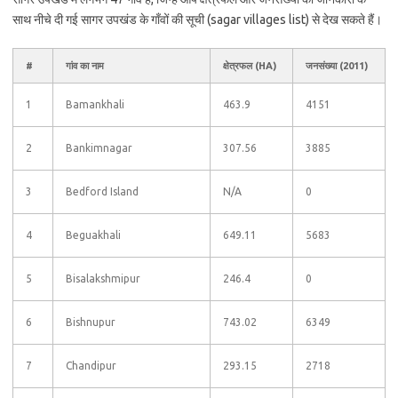
साथ नीचे दी गई सागर उपखंड के गाँवों की सूची (sagar villages list) से देख सकते हैं।
#
गांव का नाम
क्षेत्रफल (HA)
जनसंख्या (2011)
1
Bamankhali
463.9
4151
2
Bankimnagar
307.56
3885
3
Bedford Island
N/A
0
4
Beguakhali
649.11
5683
5
Bisalakshmipur
246.4
0
6
Bishnupur
743.02
6349
7
Chandipur
293.15
2718