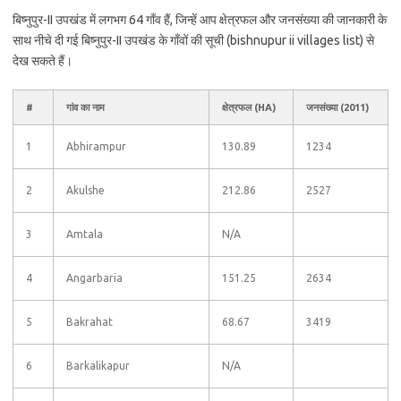
बिष्नुपुर-II उपखंड में लगभग 64 गाँव हैं, जिन्हें आप क्षेत्रफल और जनसंख्या की जानकारी के
साथ नीचे दी गई बिष्नुपुर-II उपखंड के गाँवों की सूची (bishnupur ii villages list) से
देख सकते हैं।
#
गांव का नाम
क्षेत्रफल (HA)
जनसंख्या (2011)
1
Abhirampur
130.89
1234
2
Akulshe
212.86
2527
3
Amtala
N/A
4
Angarbaria
151.25
2634
5
Bakrahat
68.67
3419
6
Barkalikapur
N/A