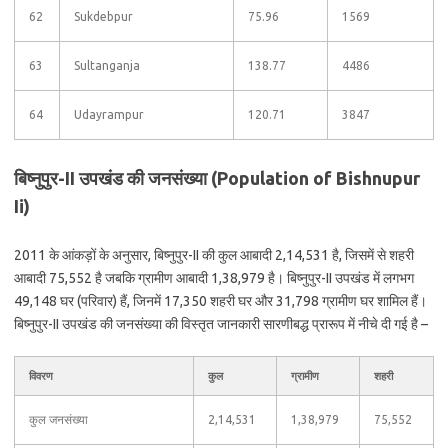
62
Sukdebpur
75.96
1569
63
Sultanganja
138.77
4486
64
Udayrampur
120.71
3847
बिष्नुपुर-II उपखंड की जनसंख्या (Population of Bishnupur
Ii)
2011 के आंकड़ों के अनुसार, बिष्नुपुर-II की कुल आबादी 2,14,531 है, जिसमें से शहरी
आबादी 75,552 है जबकि ग्रामीण आबादी 1,38,979 है। बिष्नुपुर-II उपखंड में लगभग
49,148 घर (परिवार) हैं, जिनमें 17,350 शहरी घर और 31,798 ग्रामीण घर शामिल हैं।
बिष्नुपुर-II उपखंड की जनसंख्या की विस्तृत जानकारी सारणीबद्ध प्रारूप में नीचे दी गई है –
विवरण
कुल
ग्रामीण
शहरी
कुल जनसंख्या
2,14,531
1,38,979
75,552