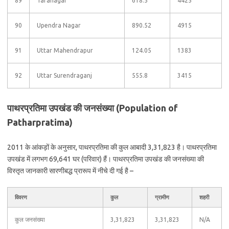
89
Taranagar
618.5
4425
90
Upendra Nagar
890.52
4915
91
Uttar Mahendrapur
124.05
1383
92
Uttar Surendraganj
555.8
3415
पाथरप्रतिमा उपखंड की जनसंख्या (Population of
Patharpratima)
2011 के आंकड़ों के अनुसार, पाथरप्रतिमा की कुल आबादी 3,31,823 है। पाथरप्रतिमा
उपखंड में लगभग 69,641 घर (परिवार) हैं। पाथरप्रतिमा उपखंड की जनसंख्या की
विस्तृत जानकारी सारणीबद्ध प्रारूप में नीचे दी गई है –
विवरण
कुल
ग्रामीण
शहरी
कुल जनसंख्या
3,31,823
3,31,823
N/A