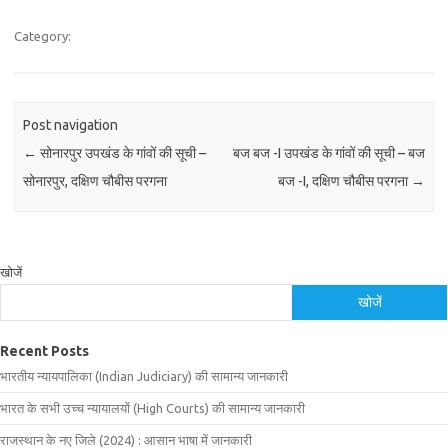
Category:
Post navigation
←
सोनारपुर उपखंड के गांवों की सूची –
बज बज -I उपखंड के गांवों की सूची – बज
सोनारपुर, दक्षिण चौबीस परगना
बज -I, दक्षिण चौबीस परगना
→
खोजें
खोजें
Recent Posts
भारतीय न्यायपालिका (Indian Judiciary) की सामान्य जानकारी
भारत के सभी उच्च न्यायालयों (High Courts) की सामान्य जानकारी
राजस्थान के नए जिले (2024) : आसान भाषा में जानकारी