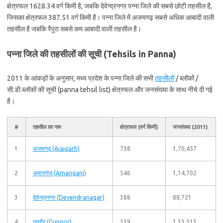
क्षेत्रफल 1628.34 वर्ग किमी है, जबकि देवेन्द्रनगर पन्ना जिले की सबसे छोटी तहसील है,
जिसका क्षेत्रफल 387.51 वर्ग किमी है। पन्ना जिले में अजयगढ़ सबसे अधिक आबादी वाली
तहसील है जबकि रैपुरा सबसे कम आबादी वाली तहसील है।
पन्ना जिले की तहसीलों की सूची (Tehsils in Panna)
2011 के आंकड़ों के अनुसार, मध्य प्रदेश के पन्ना जिले की सभी
तहसीलों
/ ब्लॉकों /
सी.डी.ब्लॉकों की सूची (panna tehsil list) क्षेत्रफल और जनसंख्या के साथ नीचे दी गई
है।
#
तहसील का नाम
क्षेत्रफल (वर्ग किमी)
जनसंख्या (2011)
1
अजयगढ़ (Ajaigarh)
738
1,70,457
2
अमानगंज (Amanganj)
546
1,14,702
3
देवेन्द्रनगर (Devendranagar)
388
88,721
4
गुन्नौर (Gunnor)
539
1,33,513