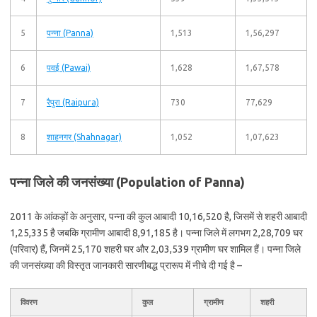
5
पन्ना (Panna)
1,513
1,56,297
6
पवई (Pawai)
1,628
1,67,578
7
रैपुरा (Raipura)
730
77,629
8
शाहनगर (Shahnagar)
1,052
1,07,623
पन्ना जिले की जनसंख्या (Population of Panna)
2011 के आंकड़ों के अनुसार, पन्ना की कुल आबादी 10,16,520 है, जिसमें से शहरी आबादी
1,25,335 है जबकि ग्रामीण आबादी 8,91,185 है। पन्ना जिले में लगभग 2,28,709 घर
(परिवार) हैं, जिनमें 25,170 शहरी घर और 2,03,539 ग्रामीण घर शामिल हैं। पन्ना जिले
की जनसंख्या की विस्तृत जानकारी सारणीबद्ध प्रारूप में नीचे दी गई है –
विवरण
कुल
ग्रामीण
शहरी