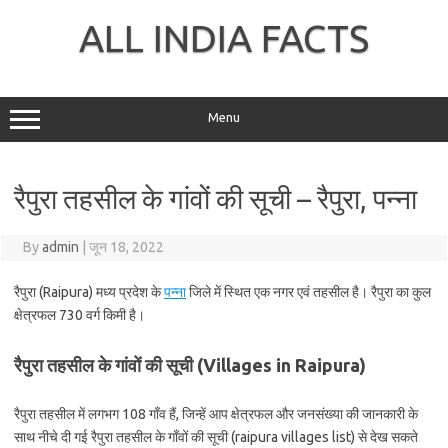
Skip
to
ALL INDIA FACTS
content
Menu
रैपुरा तहसील के गांवों की सूची – रैपुरा, पन्ना
By
admin
|
जून 18, 2022
रैपुरा (Raipura) मध्य प्रदेश के
पन्ना
जिले में स्थित एक नगर एवं तहसील है। रैपुरा का कुल
क्षेत्रफल 730 वर्ग किमी है।
रैपुरा तहसील के गांवों की सूची (Villages in Raipura)
रैपुरा तहसील में लगभग 108 गाँव हैं, जिन्हें आप क्षेत्रफल और जनसंख्या की जानकारी के
साथ नीचे दी गई रैपुरा तहसील के गाँवों की सूची (raipura villages list) से देख सकते