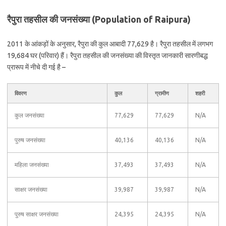
रैपुरा तहसील की जनसंख्या (Population of Raipura)
2011 के आंकड़ों के अनुसार, रैपुरा की कुल आबादी 77,629 है। रैपुरा तहसील में लगभग
19,684 घर (परिवार) हैं। रैपुरा तहसील की जनसंख्या की विस्तृत जानकारी सारणीबद्ध
प्रारूप में नीचे दी गई है –
विवरण
कुल
ग्रामीण
शहरी
कुल जनसंख्या
77,629
77,629
N/A
पुरुष जनसंख्या
40,136
40,136
N/A
महिला जनसंख्या
37,493
37,493
N/A
साक्षर जनसंख्या
39,987
39,987
N/A
पुरुष साक्षर जनसंख्या
24,395
24,395
N/A