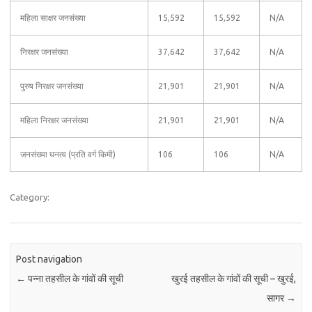
महिला साक्षर जनसंख्या
15,592
15,592
N/A
निरक्षर जनसंख्या
37,642
37,642
N/A
पुरुष निरक्षर जनसंख्या
21,901
21,901
N/A
महिला निरक्षर जनसंख्या
21,901
21,901
N/A
जनसंख्या घनत्व (प्रति वर्ग किमी)
106
106
N/A
Category:
Post navigation
←
पन्ना तहसील के गांवों की सूची
खुरई तहसील के गांवों की सूची – खुरई,
सागर
→