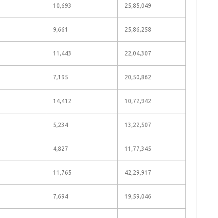
10,693
25,85,049
9,661
25,86,258
11,443
22,04,307
7,195
20,50,862
14,412
10,72,942
5,234
13,22,507
4,827
11,77,345
11,765
42,29,917
7,694
19,59,046