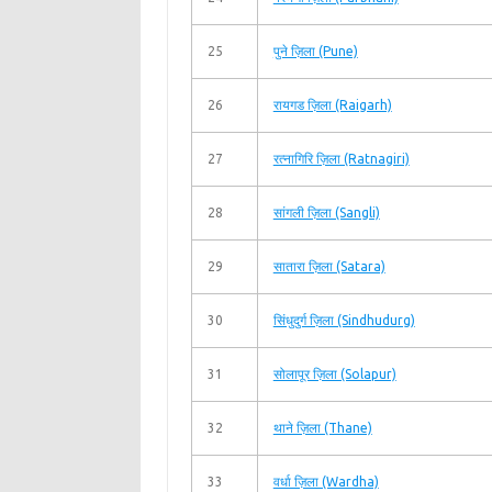
25
पुने ज़िला (Pune)
26
रायगड ज़िला (Raigarh)
27
रत्नागिरि ज़िला (Ratnagiri)
28
सांगली ज़िला (Sangli)
29
सातारा ज़िला (Satara)
30
सिंधुदुर्ग ज़िला (Sindhudurg)
31
सोलापूर ज़िला (Solapur)
32
थाने ज़िला (Thane)
33
वर्धा ज़िला (Wardha)