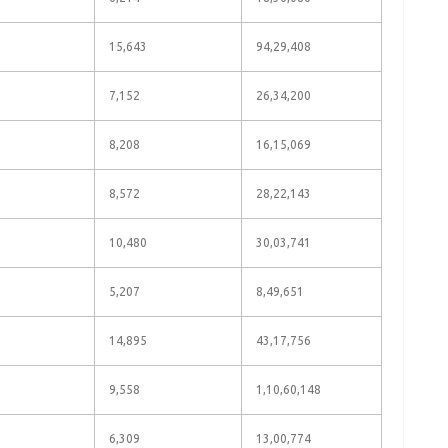
15,643
94,29,408
7,152
26,34,200
8,208
16,15,069
8,572
28,22,143
10,480
30,03,741
5,207
8,49,651
14,895
43,17,756
9,558
1,10,60,148
6,309
13,00,774