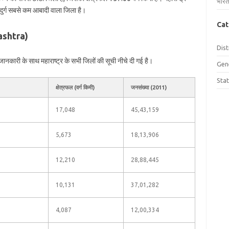
भारत
ुदुर्ग सबसे कम आबादी वाला जिला है।
Cat
rashtra)
Dist
नकारी के साथ महाराष्ट्र के सभी जिलों की सूची नीचे दी गई है।
Gen
Sta
क्षेत्रफल (वर्ग किमी)
जनसंख्या (2011)
17,048
45,43,159
5,673
18,13,906
12,210
28,88,445
10,131
37,01,282
4,087
12,00,334