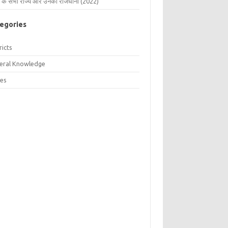
 के सभी राज्य और उनकी राजधानी (2022)
egories
ricts
eral Knowledge
tes