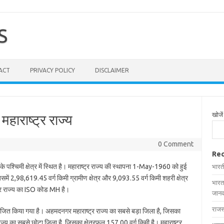
S
ACT
PRIVACY POLICY
DISCLAIMER
खोजें
महाराष्ट्र राज्य
0 Comment
Rec
पश्चिमी क्षेत्र में स्थित है। महाराष्ट्र राज्य की स्थापना 1-May-1960 को हुई
भारत
समें 2,98,619.45 वर्ग किमी ग्रामीण क्षेत्र और 9,093.55 वर्ग किमी शहरी क्षेत्र
भारत
्र राज्य का ISO कोड MH है।
जानक
राजस
भाजित किया गया है। अहमदनगर महाराष्ट्र राज्य का सबसे बड़ा जिला है, जिसका
राज्य का सबसे छोटा जिला है, जिसका क्षेत्रफल 157.00 वर्ग किमी है। महाराष्ट्र