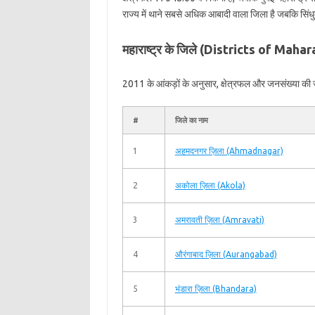
राज्य में थाने सबसे अधिक आबादी वाला जिला है जबकि सिंध
महाराष्ट्र के जिले (Districts of Maha
2011 के आंकड़ों के अनुसार, क्षेत्रफल और जनसंख्या की जा
#
जिले का नाम
1
अहमदनगर ज़िला (Ahmadnagar)
2
अकोला ज़िला (Akola)
3
अमरावती ज़िला (Amravati)
4
औरंगाबाद ज़िला (Aurangabad)
5
भंडारा ज़िला (Bhandara)