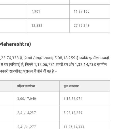
4,901
11,97,160
13,582
27,72,348
of Maharashtra)
11,23,74,333 है, जिसमें से शहरी आबादी 5,08,18,259 है जबकि ग्रामीण आबादी
19 घर (परिवार) हैं, जिनमें 1,12,06,781 शहरी घर और 1,32,14,738 ग्रामीण
कारी सारणीबद्ध प्रारूप में नीचे दी गई है –
महिला जनसंख्या
कुल जनसंख्या
3,00,17,040
6,15,56,074
2,41,14,237
5,08,18,259
5,41,31,277
11,23,74,333