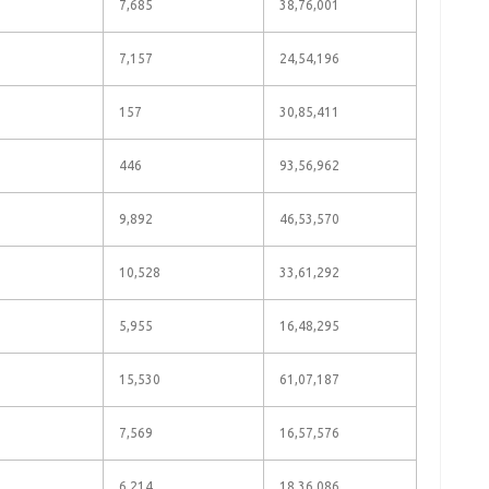
7,685
38,76,001
7,157
24,54,196
157
30,85,411
446
93,56,962
9,892
46,53,570
10,528
33,61,292
5,955
16,48,295
15,530
61,07,187
7,569
16,57,576
6,214
18,36,086