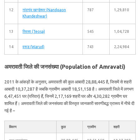
12
नांदगांव खान्डेश्वर (Nandgaon
787
1,29,810
Khandeshwar)
13
तिवसा (Teosa)
545
1,04,728
14
वरूड (Warud)
743
2,24,984
अमरावती जिले की जनसंख्या (Population of Amravati)
2011 के आंकड़ों के अनुसार, अमरावती की कुल आबादी 28,88,445 है, जिसमें से शहरी
आबादी 10,37,287 है जबकि ग्रामीण आबादी 18,51,158 है। अमरावती जिले में लगभग
6,47,451 घर (परिवार) हैं, जिनमें 2,17,169 शहरी घर और 4,30,282 ग्रामीण घर
शामिल हैं। अमरावती जिले की जनसंख्या की विस्तृत जानकारी सारणीबद्ध प्रारूप में नीचे दी
गई है –
विवरण
कुल
ग्रामीण
शहरी