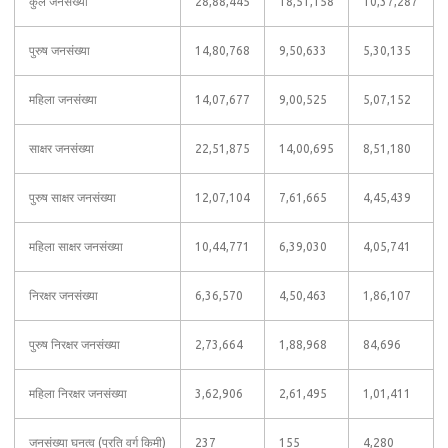
कुल जनसंख्या
28,88,445
18,51,158
10,37,287
पुरुष जनसंख्या
14,80,768
9,50,633
5,30,135
महिला जनसंख्या
14,07,677
9,00,525
5,07,152
साक्षर जनसंख्या
22,51,875
14,00,695
8,51,180
पुरुष साक्षर जनसंख्या
12,07,104
7,61,665
4,45,439
महिला साक्षर जनसंख्या
10,44,771
6,39,030
4,05,741
निरक्षर जनसंख्या
6,36,570
4,50,463
1,86,107
पुरुष निरक्षर जनसंख्या
2,73,664
1,88,968
84,696
महिला निरक्षर जनसंख्या
3,62,906
2,61,495
1,01,411
जनसंख्या घनत्व (प्रति वर्ग किमी)
237
155
4,280