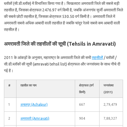
ब्लॉकों (सी.डी.ब्लॉक) में विभाजित किया गया है। चिखलदरा अमरावती जिले की सबसे बड़ी
तहसील है, जिसका क्षेत्रफल 2476.97 वर्ग किमी है, जबकि अंजनगांव सुर्जी अमरावती जिले
की सबसे छोटी तहसील है, जिसका क्षेत्रफल 530.50 वर्ग किमी है। अमरावती जिले में
अमरावती सबसे अधिक आबादी वाली तहसील है जबकि चांदूर रेलवे सबसे कम आबादी वाली
तहसील है।
अमरावती जिले की तहसीलों की सूची (Tehsils in Amravati)
2011 के आंकड़ों के अनुसार, महाराष्ट्र के अमरावती जिले की सभी
तहसीलों
/ ब्लॉकों /
सी.डी.ब्लॉकों की सूची (amravati tehsil list) क्षेत्रफल और जनसंख्या के साथ नीचे दी
गई है।
#
तहसील का नाम
क्षेत्रफल (वर्ग
जनसंख्या
किमी)
(2011)
1
अचलपूर (Achalpur)
667
2,79,479
2
अमरावती (Amravati)
904
7,88,327