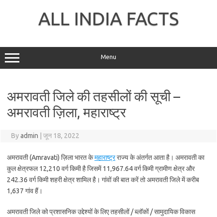
Skip
to
ALL INDIA FACTS
content
Menu
अमरावती जिले की तहसीलों की सूची –
अमरावती ज़िला, महाराष्ट्र
By
admin
|
जून 18, 2022
अमरावती (Amravati) ज़िला भारत के
महाराष्ट्र
राज्य के अंतर्गत आता है। अमरावती का
कुल क्षेत्रफल 12,210 वर्ग किमी है जिसमें 11,967.64 वर्ग किमी ग्रामीण क्षेत्र और
242.36 वर्ग किमी शहरी क्षेत्र शामिल है। गांवों की बात करें तो अमरावती जिले में करीब
1,637 गांव हैं।
अमरावती जिले को प्रशासनिक उद्देश्यों के लिए तहसीलों / ब्लॉकों / सामुदायिक विकास