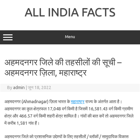
Skip
to
ALL INDIA FACTS
content
Menu
अहमदनगर जिले की तहसीलों की सूची –
अहमदनगर ज़िला, महाराष्ट्र
By
admin
|
जून 18, 2022
अहमदनगर (Ahmadnagar) ज़िला भारत के
महाराष्ट्र
राज्य के अंतर्गत आता है।
अहमदनगर का कुल क्षेत्रफल 17,048 वर्ग किमी है जिसमें 16,581.43 वर्ग किमी ग्रामीण
क्षेत्र और 466.57 वर्ग किमी शहरी क्षेत्र शामिल है। गांवों की बात करें तो अहमदनगर जिले
में करीब 1,581 गांव हैं।
अहमदनगर जिले को प्रशासनिक उद्देश्यों के लिए तहसीलों / ब्लॉकों / सामुदायिक विकास