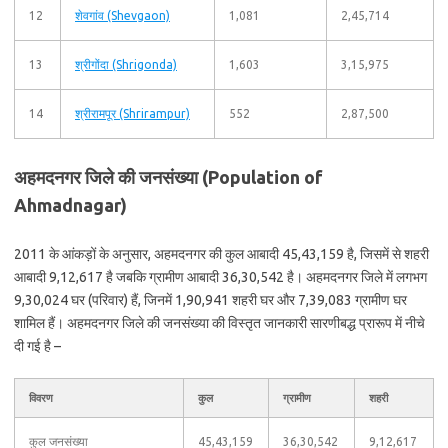
12
शेवगांव (Shevgaon)
1,081
2,45,714
13
श्रीगोंदा (Shrigonda)
1,603
3,15,975
14
श्रीरामपूर (Shrirampur)
552
2,87,500
अहमदनगर जिले की जनसंख्या (Population of
Ahmadnagar)
2011 के आंकड़ों के अनुसार, अहमदनगर की कुल आबादी 45,43,159 है, जिसमें से शहरी
आबादी 9,12,617 है जबकि ग्रामीण आबादी 36,30,542 है। अहमदनगर जिले में लगभग
9,30,024 घर (परिवार) हैं, जिनमें 1,90,941 शहरी घर और 7,39,083 ग्रामीण घर
शामिल हैं। अहमदनगर जिले की जनसंख्या की विस्तृत जानकारी सारणीबद्ध प्रारूप में नीचे
दी गई है –
विवरण
कुल
ग्रामीण
शहरी
कुल जनसंख्या
45,43,159
36,30,542
9,12,617