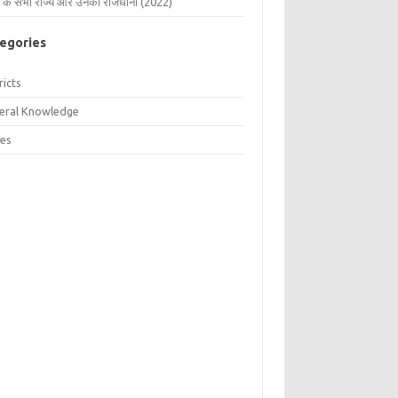
 के सभी राज्य और उनकी राजधानी (2022)
egories
ricts
eral Knowledge
tes