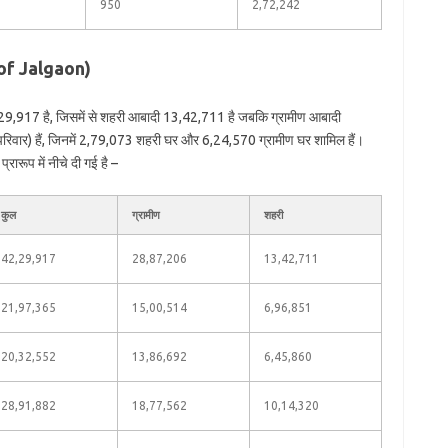
950
2,72,242
 of Jalgaon)
29,917 है, जिसमें से शहरी आबादी 13,42,711 है जबकि ग्रामीण आबादी
िवार) हैं, जिनमें 2,79,073 शहरी घर और 6,24,570 ग्रामीण घर शामिल हैं।
रारूप में नीचे दी गई है –
कुल
ग्रामीण
शहरी
42,29,917
28,87,206
13,42,711
21,97,365
15,00,514
6,96,851
20,32,552
13,86,692
6,45,860
28,91,882
18,77,562
10,14,320