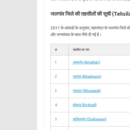
जलगांव जिले की तहसीलों की सूची (Tehsi
2011 के आंकड़ों के अनुसार, महाराष्ट्र के जलगांव जिले 
और जनसंख्या के साथ नीचे दी गई है।
#
तहसील का नाम
1
अमलनेर (Amalner)
2
भडगांव (Bhadgaon)
3
भुसावल (Bhusawal)
4
बोदवड (Bodvad)
5
चालिसगांव (Chalisgaon)