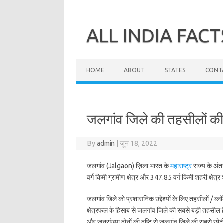
Skip
to
content
ALL INDIA FACT
HOME
ABOUT
STATES
CONT
जलगांव जिले की तहसीलों की स
By
admin
|
जून 18, 2022
जलगांव (Jalgaon) ज़िला भारत के
महाराष्ट्र
राज्य के अंत
वर्ग किमी ग्रामीण क्षेत्र और 347.85 वर्ग किमी शहरी क्षेत्र
जलगांव जिले को प्रशासनिक उद्देश्यों के लिए तहसीलों / ब्ल
क्षेत्रफल के हिसाब से जलगांव जिले की सबसे बड़ी तहसील
और जनसंख्या दोनों की दृष्टि से जलगांव जिले की सबसे छो