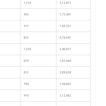
1,154
3,12,815
502
1,73,447
513
1,66,521
822
6,76,041
1,350
3,49,957
639
1,63,444
813
2,89,628
784
1,96,863
910
3,12,082