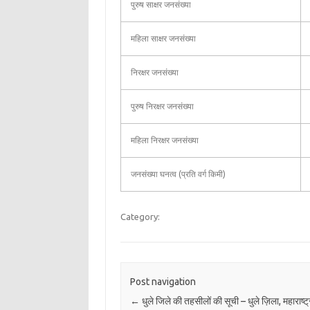
पुरुष साक्षर जनसंख्या
महिला साक्षर जनसंख्या
निरक्षर जनसंख्या
पुरुष निरक्षर जनसंख्या
महिला निरक्षर जनसंख्या
जनसंख्या घनत्व (प्रति वर्ग किमी)
Category:
Post navigation
←
धुले जिले की तहसीलों की सूची – धुले ज़िला, महाराष्ट्