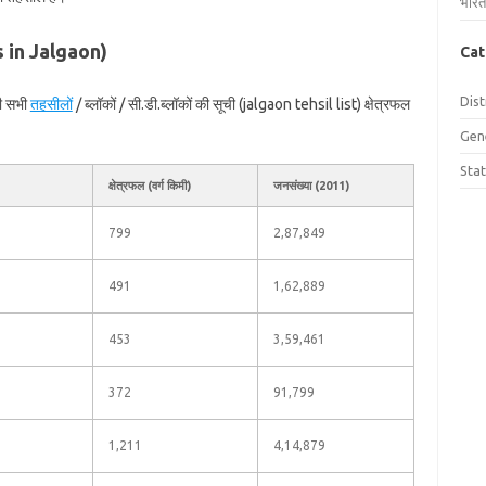
भारत
ls in Jalgaon)
Cat
Dist
की सभी
तहसीलों
/ ब्लॉकों / सी.डी.ब्लॉकों की सूची (jalgaon tehsil list) क्षेत्रफल
Gen
Sta
क्षेत्रफल (वर्ग किमी)
जनसंख्या (2011)
799
2,87,849
491
1,62,889
453
3,59,461
372
91,799
1,211
4,14,879