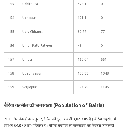
153
Uchitpura
52.01
0
154
Udhopur
121.1
0
155
Udiy Chhapra
82.22
77
156
Umar Patti Fatypur
48
0
157
Umati
150.04
551
158
Upadhyapur
135.88
1948
159
Wajidpur
323.78
1146
बैरिया तहसील की जनसंख्या (Population of Bairia)
2011 के आंकड़ों के अनुसार, बैरिया की कुल आबादी 3,86,745 है। बैरिया तहसील में
लगभग 54,079 घर (परिवार) हैं। बैरिया तहसील की जनसंख्या की विस्तृत जानकारी