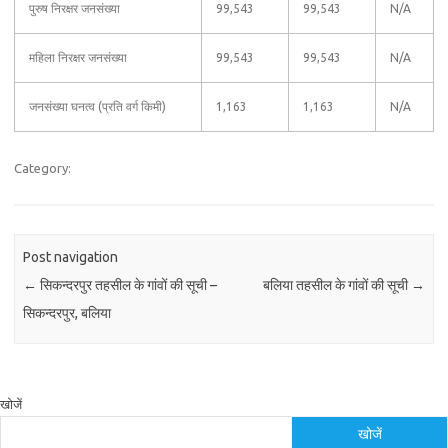
पुरुष निरक्षर जनसंख्या
99,543
99,543
N/A
महिला निरक्षर जनसंख्या
99,543
99,543
N/A
जनसंख्या घनत्व (प्रति वर्ग किमी)
1,163
1,163
N/A
Category:
Post navigation
←
सिकन्दरपुर तहसील के गांवों की सूची –
बलिया तहसील के गांवों की सूची
→
सिकन्दरपुर, बलिया
खोजें
खोजें