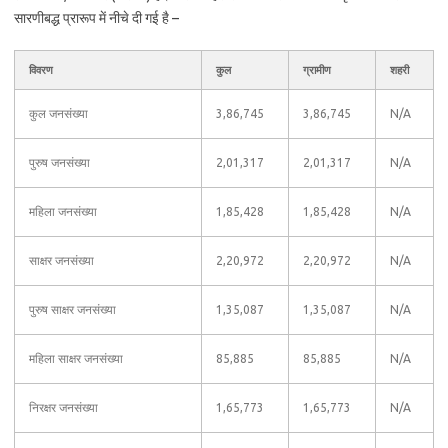
सारणीबद्ध प्रारूप में नीचे दी गई है –
विवरण
कुल
ग्रामीण
शहरी
कुल जनसंख्या
3,86,745
3,86,745
N/A
पुरुष जनसंख्या
2,01,317
2,01,317
N/A
महिला जनसंख्या
1,85,428
1,85,428
N/A
साक्षर जनसंख्या
2,20,972
2,20,972
N/A
पुरुष साक्षर जनसंख्या
1,35,087
1,35,087
N/A
महिला साक्षर जनसंख्या
85,885
85,885
N/A
निरक्षर जनसंख्या
1,65,773
1,65,773
N/A