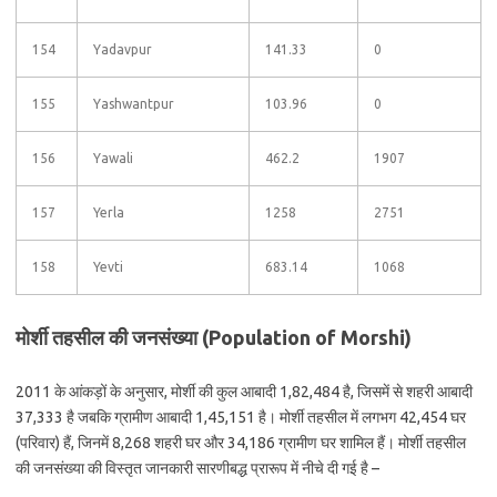
154
Yadavpur
141.33
0
155
Yashwantpur
103.96
0
156
Yawali
462.2
1907
157
Yerla
1258
2751
158
Yevti
683.14
1068
मोर्शी तहसील की जनसंख्या (Population of Morshi)
2011 के आंकड़ों के अनुसार, मोर्शी की कुल आबादी 1,82,484 है, जिसमें से शहरी आबादी
37,333 है जबकि ग्रामीण आबादी 1,45,151 है। मोर्शी तहसील में लगभग 42,454 घर
(परिवार) हैं, जिनमें 8,268 शहरी घर और 34,186 ग्रामीण घर शामिल हैं। मोर्शी तहसील
की जनसंख्या की विस्तृत जानकारी सारणीबद्ध प्रारूप में नीचे दी गई है –