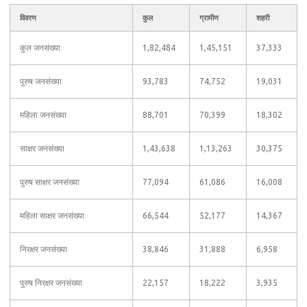
विवरण
कुल
ग्रामीण
शहरी
कुल जनसंख्या
1,82,484
1,45,151
37,333
पुरुष जनसंख्या
93,783
74,752
19,031
महिला जनसंख्या
88,701
70,399
18,302
साक्षर जनसंख्या
1,43,638
1,13,263
30,375
पुरुष साक्षर जनसंख्या
77,094
61,086
16,008
महिला साक्षर जनसंख्या
66,544
52,177
14,367
निरक्षर जनसंख्या
38,846
31,888
6,958
पुरुष निरक्षर जनसंख्या
22,157
18,222
3,935