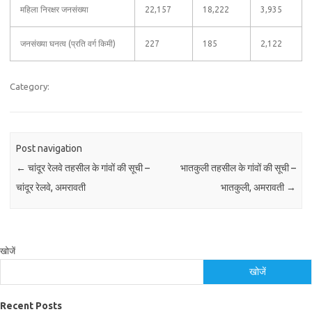
महिला निरक्षर जनसंख्या
22,157
18,222
3,935
जनसंख्या घनत्व (प्रति वर्ग किमी)
227
185
2,122
Category:
Post navigation
←
चांदूर रेलवे तहसील के गांवों की सूची –
भातकुली तहसील के गांवों की सूची –
चांदूर रेलवे, अमरावती
भातकुली, अमरावती
→
खोजें
खोजें
Recent Posts