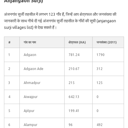
Anjangaon Surji)
अंजनगांव सुर्जी तहसील में लगभग 123 गाँव हैं, जिन्हें आप क्षेत्रफल और जनसंख्या की
जानकारी के साथ नीचे दी गई अंजनगांव सुर्जी तहसील के गाँवों की सूची (anjangaon
surji villages list) से देख सकते हैं।
#
गांव का नाम
क्षेत्रफल (HA)
जनसंख्या (2011)
1
Adgaon
781.24
1790
2
Adgaon Ade
210.67
312
3
Ahmadpur
215
125
4
Aiwajpur
642.13
0
5
Ajitpur
199.41
0
6
Alampur
96
492