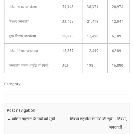
महिला साक्षर जनसंख्या
59,345
38,371
20,974
निरक्षर जनसंख्या
33,465
21,418
12,047
पुरुष निरक्षर जनसंख्या
18,879
12,490
6,389
महिला निरक्षर जनसंख्या
18,879
12,490
6,389
जनसंख्या घनत्व (प्रति वर्ग किमी)
303
198
16,880
Category:
Post navigation
←
वाशिम तहसील के गांवों की सूची
तिवसा तहसील के गांवों की सूची – तिवसा,
अमरावती
→