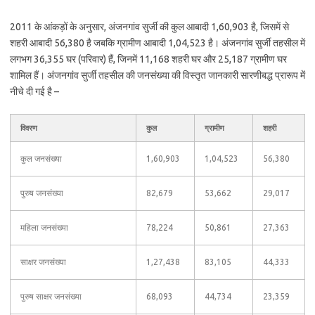
2011 के आंकड़ों के अनुसार, अंजनगांव सुर्जी की कुल आबादी 1,60,903 है, जिसमें से
शहरी आबादी 56,380 है जबकि ग्रामीण आबादी 1,04,523 है। अंजनगांव सुर्जी तहसील में
लगभग 36,355 घर (परिवार) हैं, जिनमें 11,168 शहरी घर और 25,187 ग्रामीण घर
शामिल हैं। अंजनगांव सुर्जी तहसील की जनसंख्या की विस्तृत जानकारी सारणीबद्ध प्रारूप में
नीचे दी गई है –
विवरण
कुल
ग्रामीण
शहरी
कुल जनसंख्या
1,60,903
1,04,523
56,380
पुरुष जनसंख्या
82,679
53,662
29,017
महिला जनसंख्या
78,224
50,861
27,363
साक्षर जनसंख्या
1,27,438
83,105
44,333
पुरुष साक्षर जनसंख्या
68,093
44,734
23,359