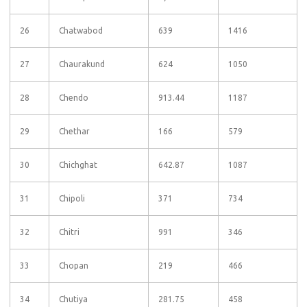
26
Chatwabod
639
1416
27
Chaurakund
624
1050
28
Chendo
913.44
1187
29
Chethar
166
579
30
Chichghat
642.87
1087
31
Chipoli
371
734
32
Chitri
991
346
33
Chopan
219
466
34
Chutiya
281.75
458