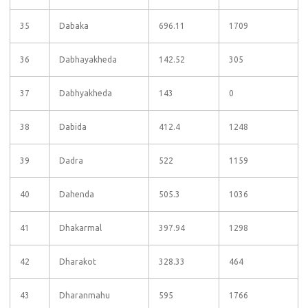
35
Dabaka
696.11
1709
36
Dabhayakheda
142.52
305
37
Dabhyakheda
143
0
38
Dabida
412.4
1248
39
Dadra
522
1159
40
Dahenda
505.3
1036
41
Dhakarmal
397.94
1298
42
Dharakot
328.33
464
43
Dharanmahu
595
1766