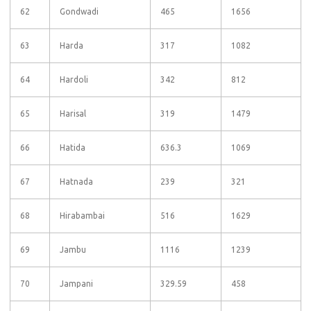
62
Gondwadi
465
1656
63
Harda
317
1082
64
Hardoli
342
812
65
Harisal
319
1479
66
Hatida
636.3
1069
67
Hatnada
239
321
68
Hirabambai
516
1629
69
Jambu
1116
1239
70
Jampani
329.59
458