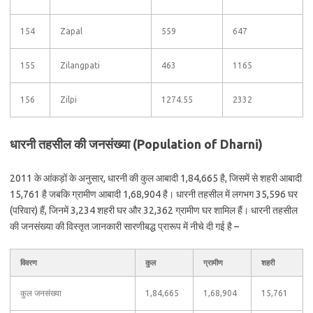
154
Zapal
559
647
155
Zilangpati
463
1165
156
Zilpi
1274.55
2332
धारनी तहसील की जनसंख्या (Population of Dharni)
2011 के आंकड़ों के अनुसार, धारनी की कुल आबादी 1,84,665 है, जिसमें से शहरी आबादी
15,761 है जबकि ग्रामीण आबादी 1,68,904 है। धारनी तहसील में लगभग 35,596 घर
(परिवार) हैं, जिनमें 3,234 शहरी घर और 32,362 ग्रामीण घर शामिल हैं। धारनी तहसील
की जनसंख्या की विस्तृत जानकारी सारणीबद्ध प्रारूप में नीचे दी गई है –
विवरण
कुल
ग्रामीण
शहरी
कुल जनसंख्या
1,84,665
1,68,904
15,761