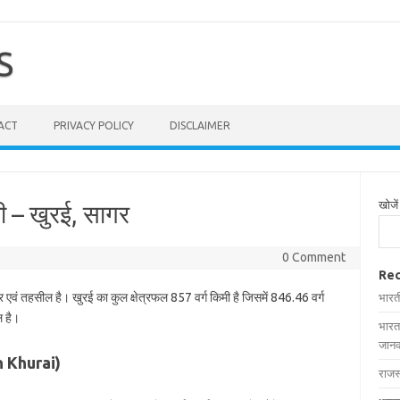
S
ACT
PRIVACY POLICY
DISCLAIMER
खोजें
ची – खुरई, सागर
0 Comment
Rec
र एवं तहसील है। खुरई का कुल क्षेत्रफल 857 वर्ग किमी है जिसमें 846.46 वर्ग
भारत
ल है।
भारत
जानक
in Khurai)
राजस