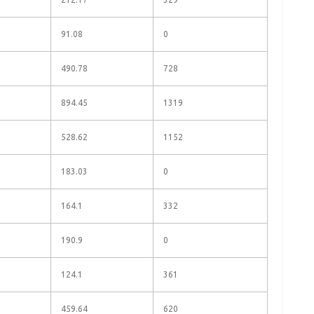
91.08
0
490.78
728
894.45
1319
528.62
1152
183.03
0
164.1
332
190.9
0
124.1
361
459.64
620