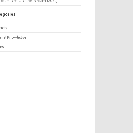
 के सभी राज्य और उनकी राजधानी (2022)
egories
ricts
eral Knowledge
tes