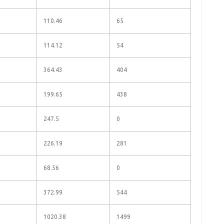
110.46
65
114.12
54
364.43
404
199.65
438
247.5
0
226.19
281
68.56
0
372.99
544
1020.38
1499