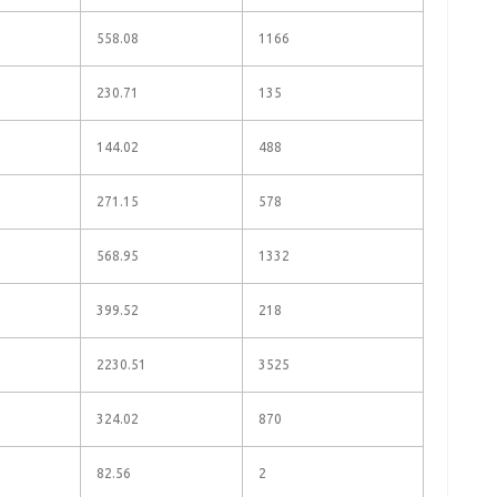
558.08
1166
230.71
135
144.02
488
271.15
578
568.95
1332
399.52
218
2230.51
3525
324.02
870
82.56
2