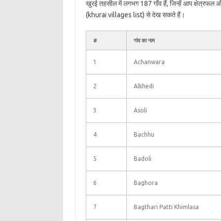
खुरई तहसील में लगभग 187 गाँव हैं, जिन्हें आप क्षेत्रफल
(khurai villages list) से देख सकते हैं।
#
गांव का नाम
1
Achanwara
2
Alkhedi
3
Asoli
4
Bachhu
5
Badoli
6
Baghora
7
Bagthari Patti Khimlasa