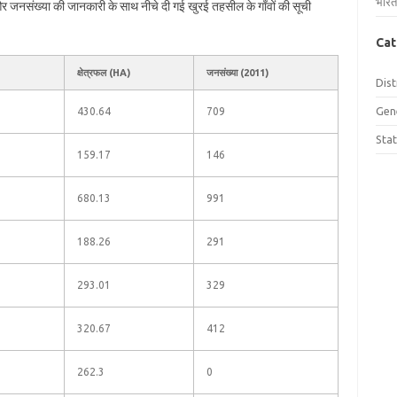
भारत
 और जनसंख्या की जानकारी के साथ नीचे दी गई खुरई तहसील के गाँवों की सूची
Cat
क्षेत्रफल (HA)
जनसंख्या (2011)
Dist
Gen
430.64
709
Sta
159.17
146
680.13
991
188.26
291
293.01
329
320.67
412
262.3
0