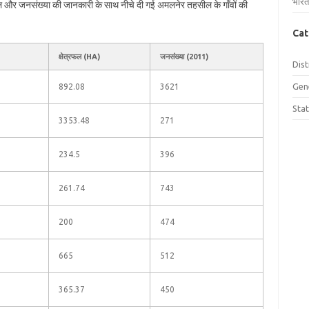
भारत
रफल और जनसंख्या की जानकारी के साथ नीचे दी गई अमलनेर तहसील के गाँवों की
Cat
क्षेत्रफल (HA)
जनसंख्या (2011)
Dist
Gen
892.08
3621
Sta
3353.48
271
234.5
396
261.74
743
200
474
665
512
365.37
450