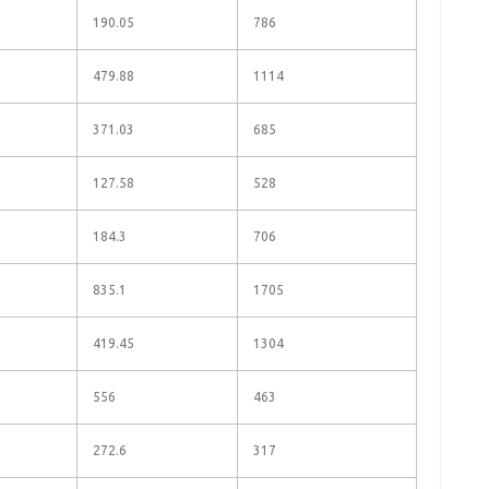
190.05
786
479.88
1114
371.03
685
127.58
528
184.3
706
835.1
1705
419.45
1304
556
463
272.6
317