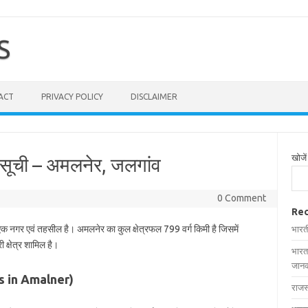
S
ACT
PRIVACY POLICY
DISCLAIMER
खोजें
 सूची – अमलनेर, जलगांव
0 Comment
Rec
 एक नगर एवं तहसील है। अमलनेर का कुल क्षेत्रफल 799 वर्ग किमी है जिसमें
भारत
 क्षेत्र शामिल है।
भारत
जानक
ges in Amalner)
राजस