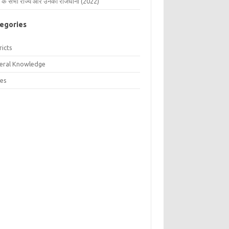
 के सभी राज्य और उनकी राजधानी (2022)
egories
ricts
eral Knowledge
tes