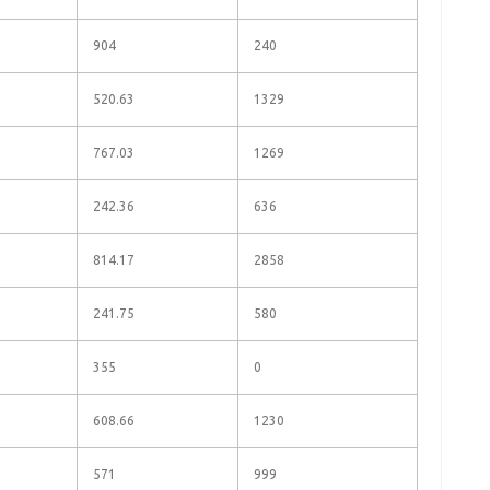
904
240
520.63
1329
767.03
1269
242.36
636
814.17
2858
241.75
580
355
0
608.66
1230
571
999