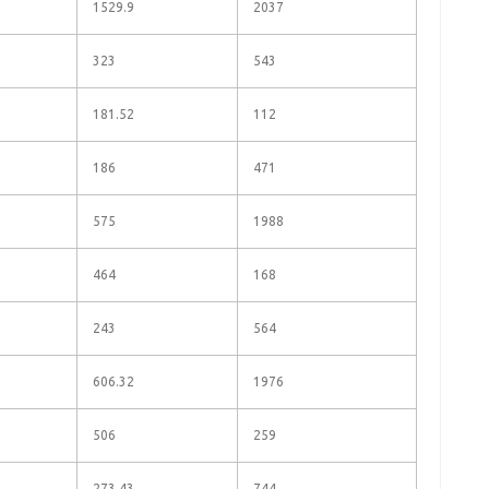
1529.9
2037
323
543
181.52
112
186
471
575
1988
464
168
243
564
606.32
1976
506
259
273.43
744