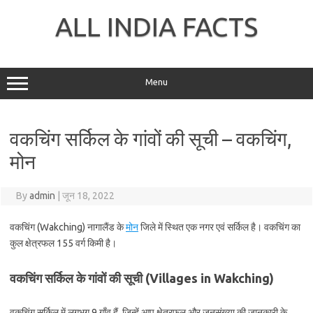
Skip
to
ALL INDIA FACTS
content
Menu
वकचिंग सर्किल के गांवों की सूची – वकचिंग,
मोन
By
admin
|
जून 18, 2022
वकचिंग (Wakching) नागालैंड के
मोन
जिले में स्थित एक नगर एवं सर्किल है। वकचिंग का
कुल क्षेत्रफल 155 वर्ग किमी है।
वकचिंग सर्किल के गांवों की सूची (Villages in Wakching)
वकचिंग सर्किल में लगभग 9 गाँव हैं, जिन्हें आप क्षेत्रफल और जनसंख्या की जानकारी के