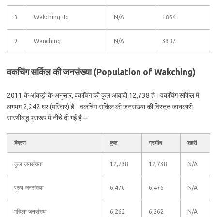
8
Wakching Hq
N/A
1854
9
Wanching
N/A
3387
वकचिंग सर्किल की जनसंख्या (Population of Wakching)
2011 के आंकड़ों के अनुसार, वकचिंग की कुल आबादी 12,738 है। वकचिंग सर्किल में
लगभग 2,242 घर (परिवार) हैं। वकचिंग सर्किल की जनसंख्या की विस्तृत जानकारी
सारणीबद्ध प्रारूप में नीचे दी गई है –
विवरण
कुल
ग्रामीण
शहरी
कुल जनसंख्या
12,738
12,738
N/A
पुरुष जनसंख्या
6,476
6,476
N/A
महिला जनसंख्या
6,262
6,262
N/A