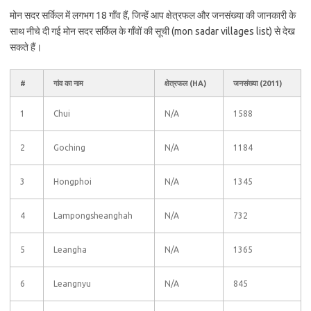
मोन सदर सर्किल में लगभग 18 गाँव हैं, जिन्हें आप क्षेत्रफल और जनसंख्या की जानकारी के
साथ नीचे दी गई मोन सदर सर्किल के गाँवों की सूची (mon sadar villages list) से देख
सकते हैं।
#
गांव का नाम
क्षेत्रफल (HA)
जनसंख्या (2011)
1
Chui
N/A
1588
2
Goching
N/A
1184
3
Hongphoi
N/A
1345
4
Lampongsheanghah
N/A
732
5
Leangha
N/A
1365
6
Leangnyu
N/A
845