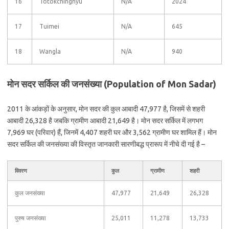
16
Totokchingnyu
N/A
2024
17
Tuimei
N/A
645
18
Wangla
N/A
940
मोन सदर सर्किल की जनसंख्या (Population of Mon Sadar)
2011 के आंकड़ों के अनुसार, मोन सदर की कुल आबादी 47,977 है, जिसमें से शहरी
आबादी 26,328 है जबकि ग्रामीण आबादी 21,649 है। मोन सदर सर्किल में लगभग
7,969 घर (परिवार) हैं, जिनमें 4,407 शहरी घर और 3,562 ग्रामीण घर शामिल हैं। मोन
सदर सर्किल की जनसंख्या की विस्तृत जानकारी सारणीबद्ध प्रारूप में नीचे दी गई है –
विवरण
कुल
ग्रामीण
शहरी
कुल जनसंख्या
47,977
21,649
26,328
पुरुष जनसंख्या
25,011
11,278
13,733