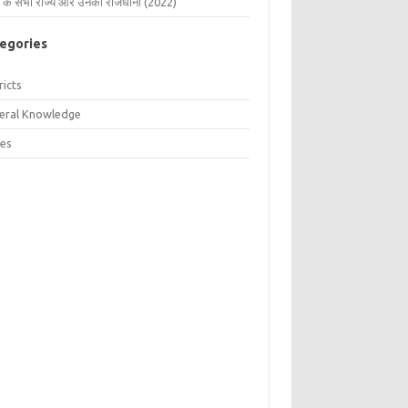
 के सभी राज्य और उनकी राजधानी (2022)
egories
ricts
eral Knowledge
tes