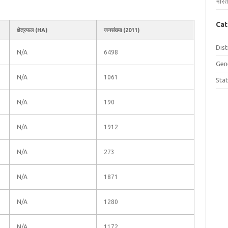
भारत
Cat
क्षेत्रफल (HA)
जनसंख्या (2011)
Dist
N/A
6498
Gen
N/A
1061
Sta
N/A
190
N/A
1912
N/A
273
N/A
1871
N/A
1280
N/A
1172