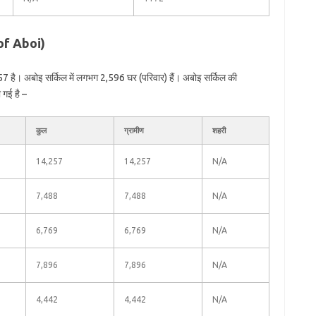
 of Aboi)
 है। अबोइ सर्किल में लगभग 2,596 घर (परिवार) हैं। अबोइ सर्किल की
 गई है –
कुल
ग्रामीण
शहरी
14,257
14,257
N/A
7,488
7,488
N/A
6,769
6,769
N/A
7,896
7,896
N/A
4,442
4,442
N/A