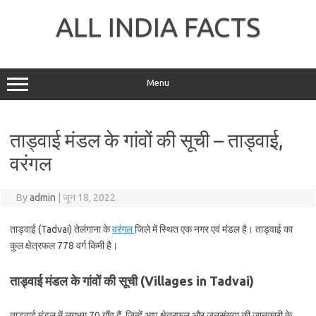
Skip
to
ALL INDIA FACTS
content
Menu
ताड्वाई मंडल के गांवों की सूची – ताड्वाई,
वरंगल
By
admin
|
जून 18, 2022
ताड्वाई (Tadvai) तेलंगाना के
वरंगल
जिले में स्थित एक नगर एवं मंडल है। ताड्वाई का
कुल क्षेत्रफल 778 वर्ग किमी है।
ताड्वाई मंडल के गांवों की सूची (Villages in Tadvai)
ताड्वाई मंडल में लगभग 70 गाँव हैं, जिन्हें आप क्षेत्रफल और जनसंख्या की जानकारी के