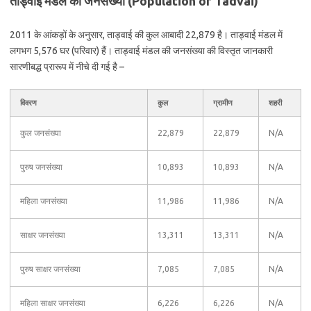
ताड्वाई मंडल की जनसंख्या (Population of Tadvai)
2011 के आंकड़ों के अनुसार, ताड्वाई की कुल आबादी 22,879 है। ताड्वाई मंडल में
लगभग 5,576 घर (परिवार) हैं। ताड्वाई मंडल की जनसंख्या की विस्तृत जानकारी
सारणीबद्ध प्रारूप में नीचे दी गई है –
विवरण
कुल
ग्रामीण
शहरी
कुल जनसंख्या
22,879
22,879
N/A
पुरुष जनसंख्या
10,893
10,893
N/A
महिला जनसंख्या
11,986
11,986
N/A
साक्षर जनसंख्या
13,311
13,311
N/A
पुरुष साक्षर जनसंख्या
7,085
7,085
N/A
महिला साक्षर जनसंख्या
6,226
6,226
N/A