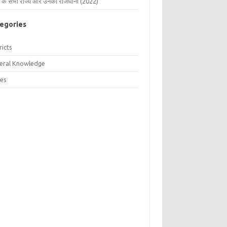
 के सभी राज्य और उनकी राजधानी (2022)
egories
ricts
eral Knowledge
tes