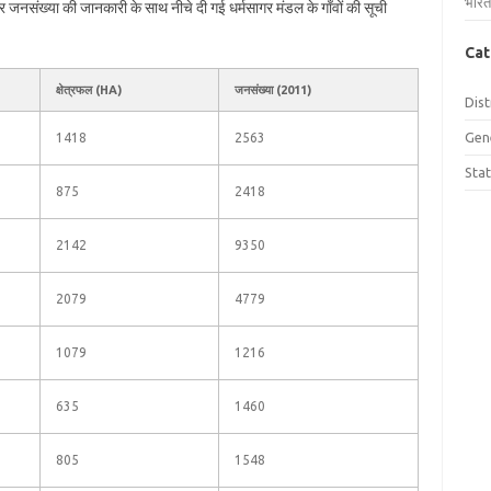
भारत
 और जनसंख्या की जानकारी के साथ नीचे दी गई धर्मसागर मंडल के गाँवों की सूची
Cat
क्षेत्रफल (HA)
जनसंख्या (2011)
Dist
Gen
1418
2563
Sta
875
2418
2142
9350
2079
4779
1079
1216
635
1460
805
1548