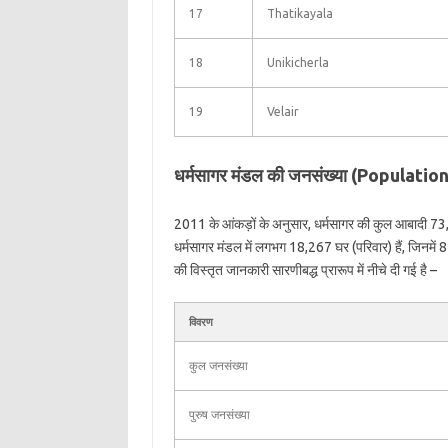
17
Thatikayala
18
Unikicherla
19
Velair
धर्मसागर मंडल की जनसंख्या (Populat
2011 के आंकड़ों के अनुसार, धर्मसागर की कुल आबादी 73
धर्मसागर मंडल में लगभग 18,267 घर (परिवार) हैं, जिनमे
की विस्तृत जानकारी सारणीबद्ध प्रारूप में नीचे दी गई है –
विवरण
कुल जनसंख्या
पुरुष जनसंख्या