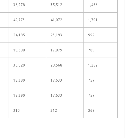
36,978
35,512
1,466
42,773
41,072
1,701
24,185
23,193
992
18,588
17,879
709
30,820
29,568
1,252
18,390
17,633
757
18,390
17,633
757
310
312
268