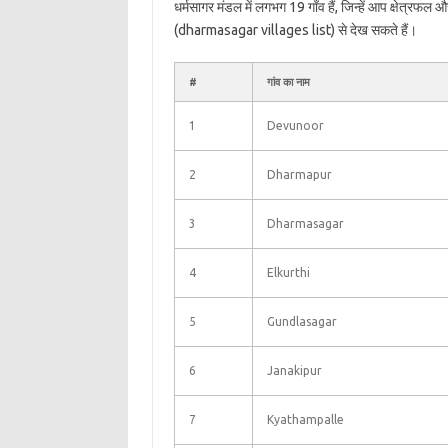
धर्मसागर मंडल में लगभग 19 गाँव हैं, जिन्हें आप क्षेत्रफल
(dharmasagar villages list) से देख सकते हैं।
#
गांव का नाम
1
Devunoor
2
Dharmapur
3
Dharmasagar
4
Elkurthi
5
Gundlasagar
6
Janakipur
7
Kyathampalle