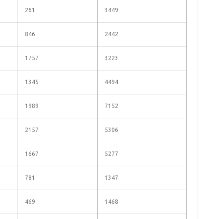
261
3449
846
2442
1757
3223
1345
4494
1989
7152
2157
5306
1667
5277
781
1347
469
1468