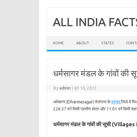
Skip
to
content
ALL INDIA FACT
HOME
ABOUT
STATES
CONT
धर्मसागर मंडल के गांवों की स
By
admin
|
जून 18, 2022
धर्मसागर (Dharmasagar) तेलंगाना के
वरंगल
जिले में स
226.37 वर्ग किमी ग्रामीण क्षेत्र और 11.01 वर्ग किमी शहरी
धर्मसागर मंडल के गांवों की सूची (Villa