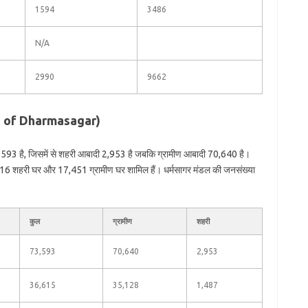
1594
3486
N/A
2990
9662
ion of Dharmasagar)
,593 है, जिसमें से शहरी आबादी 2,953 है जबकि ग्रामीण आबादी 70,640 है।
ं 816 शहरी घर और 17,451 ग्रामीण घर शामिल हैं। धर्मसागर मंडल की जनसंख्या
कुल
ग्रामीण
शहरी
73,593
70,640
2,953
36,615
35,128
1,487