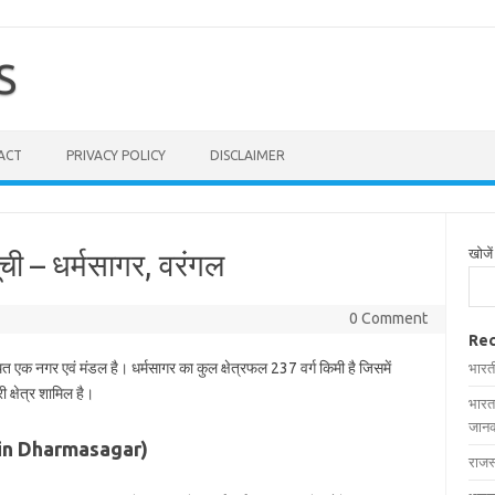
S
ACT
PRIVACY POLICY
DISCLAIMER
खोजें
ूची – धर्मसागर, वरंगल
0 Comment
Rec
्थित एक नगर एवं मंडल है। धर्मसागर का कुल क्षेत्रफल 237 वर्ग किमी है जिसमें
भारत
 क्षेत्र शामिल है।
भारत
जानक
ges in Dharmasagar)
राजस