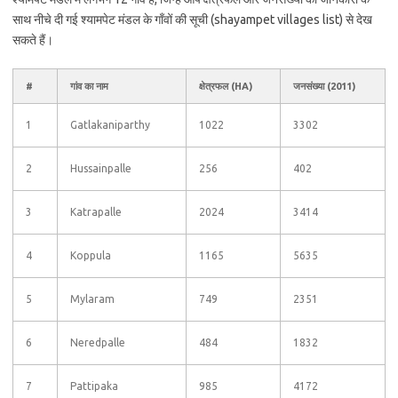
साथ नीचे दी गई श्यामपेट मंडल के गाँवों की सूची (shayampet villages list) से देख
सकते हैं।
#
गांव का नाम
क्षेत्रफल (HA)
जनसंख्या (2011)
1
Gatlakaniparthy
1022
3302
2
Hussainpalle
256
402
3
Katrapalle
2024
3414
4
Koppula
1165
5635
5
Mylaram
749
2351
6
Neredpalle
484
1832
7
Pattipaka
985
4172