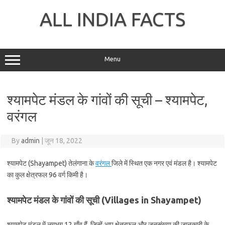
Skip
to
ALL INDIA FACTS
content
Menu
श्यामपेट मंडल के गांवों की सूची – श्यामपेट,
वरंगल
By
admin
|
जून 18, 2022
श्यामपेट (Shayampet) तेलंगाना के
वरंगल
जिले में स्थित एक नगर एवं मंडल है। श्यामपेट
का कुल क्षेत्रफल 96 वर्ग किमी है।
श्यामपेट मंडल के गांवों की सूची (Villages in Shayampet)
श्यामपेट मंडल में लगभग 12 गाँव हैं, जिन्हें आप क्षेत्रफल और जनसंख्या की जानकारी के