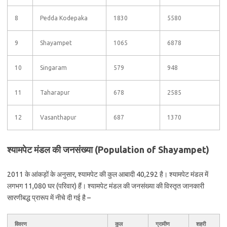
8
Pedda Kodepaka
1830
5580
9
Shayampet
1065
6878
10
Singaram
579
948
11
Taharapur
678
2585
12
Vasanthapur
687
1370
श्यामपेट मंडल की जनसंख्या (Population of Shayampet)
2011 के आंकड़ों के अनुसार, श्यामपेट की कुल आबादी 40,292 है। श्यामपेट मंडल में
लगभग 11,080 घर (परिवार) हैं। श्यामपेट मंडल की जनसंख्या की विस्तृत जानकारी
सारणीबद्ध प्रारूप में नीचे दी गई है –
विवरण
कुल
ग्रामीण
शहरी