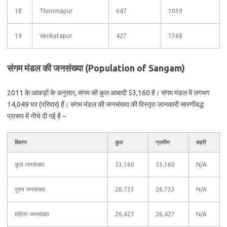
18
Thimmapur
647
1039
19
Venkatapur
427
1368
संगम मंडल की जनसंख्या (Population of Sangam)
2011 के आंकड़ों के अनुसार, संगम की कुल आबादी 53,160 है। संगम मंडल में लगभग
14,049 घर (परिवार) हैं। संगम मंडल की जनसंख्या की विस्तृत जानकारी सारणीबद्ध
प्रारूप में नीचे दी गई है –
विवरण
कुल
ग्रामीण
शहरी
कुल जनसंख्या
53,160
53,160
N/A
पुरुष जनसंख्या
26,733
26,733
N/A
महिला जनसंख्या
26,427
26,427
N/A