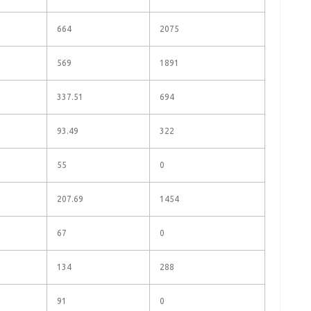
664
2075
569
1891
337.51
694
93.49
322
55
0
207.69
1454
67
0
134
288
91
0