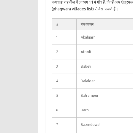
फगवाड़ा तहसील में लगभग 114 गाँव हैं, जिन्हें आप क्षेत्
(phagwara villages list) से देख सकते हैं।
#
गांव का नाम
1
Akalgarh
2
Atholi
3
Babeli
4
Balaloan
5
Balrampur
6
Barn
7
Bazindowal