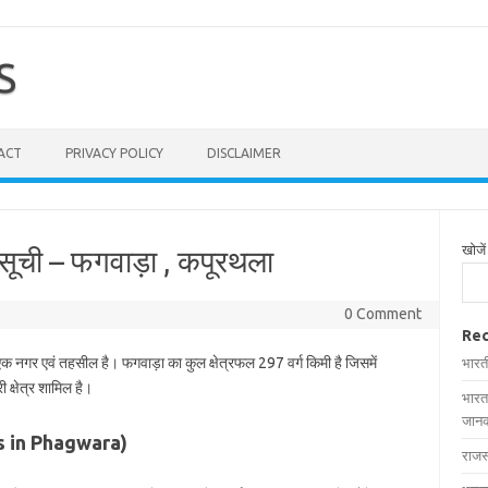
S
ACT
PRIVACY POLICY
DISCLAIMER
खोजें
 सूची – फगवाड़ा , कपूरथला
0 Comment
Rec
 एक नगर एवं तहसील है। फगवाड़ा का कुल क्षेत्रफल 297 वर्ग किमी है जिसमें
भारत
 क्षेत्र शामिल है।
भारत
जानक
ages in Phagwara)
राजस