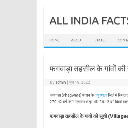
Skip
to
content
ALL INDIA FACT
HOME
ABOUT
STATES
CONT
फगवाड़ा तहसील के गांवों की
By
admin
|
जून 18, 2022
फगवाड़ा (Phagwara) पंजाब के
कपूरथला
जिले में स्थित
270.42 वर्ग किमी ग्रामीण क्षेत्र और 26.12 वर्ग किमी शहरी
फगवाड़ा तहसील के गांवों की सूची (Vill