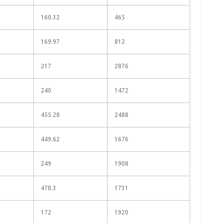
160.32
465
169.97
812
217
2876
240
1472
455.28
2488
449.62
1676
249
1908
478.3
1731
172
1920