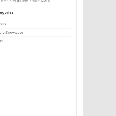
 के सभी राज्य और उनकी राजधानी (2022)
egories
ricts
eral Knowledge
tes