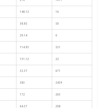
148.12
16
38.85
50
29.14
0
114.93
531
131.12
22
32.37
671
383
2439
172
263
64.37
208