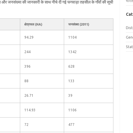
भारत
रफल और जनसंख्या की जानकारी के साथ नीचे दी गई फगवाड़ा तहसील के गाँवों की सूची
Cat
क्षेत्रफल (HA)
जनसंख्या (2011)
Dist
Gen
94.29
1104
Sta
244
1342
396
628
88
133
26.71
39
114.93
1106
72
477