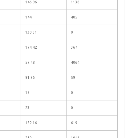
146.96
1136
144
405
130.31
0
174.42
367
57.48
4064
91.86
59
17
0
23
0
152.16
619
210
1011