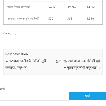
महिला निरक्षर जनसंख्या
54,328
39,767
14,561
जनसंख्या घनत्व (प्रति वर्ग किमी)
520
353
3,330
Category:
Post navigation
←
फगवाड़ा तहसील के गांवों की सूची –
सुलतानपुर लोधी तहसील के गांवों की सूची
फगवाड़ा , कपूरथला
– सुलतानपुर लोधी, कपूरथला
→
खोजें
खोजें