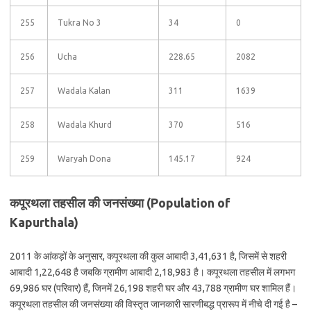
255
Tukra No 3
34
0
256
Ucha
228.65
2082
257
Wadala Kalan
311
1639
258
Wadala Khurd
370
516
259
Waryah Dona
145.17
924
कपूरथला तहसील की जनसंख्या (Population of
Kapurthala)
2011 के आंकड़ों के अनुसार, कपूरथला की कुल आबादी 3,41,631 है, जिसमें से शहरी
आबादी 1,22,648 है जबकि ग्रामीण आबादी 2,18,983 है। कपूरथला तहसील में लगभग
69,986 घर (परिवार) हैं, जिनमें 26,198 शहरी घर और 43,788 ग्रामीण घर शामिल हैं।
कपूरथला तहसील की जनसंख्या की विस्तृत जानकारी सारणीबद्ध प्रारूप में नीचे दी गई है –