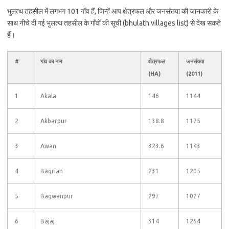
भुलत्थ तहसील में लगभग 101 गाँव हैं, जिन्हें आप क्षेत्रफल और जनसंख्या की जानकारी के
साथ नीचे दी गई भुलत्थ तहसील के गाँवों की सूची (bhulath villages list) से देख सकते
हैं।
#
गांव का नाम
क्षेत्रफल
जनसंख्या
(HA)
(2011)
1
Akala
146
1144
2
Akbarpur
138.8
1175
3
Awan
323.6
1143
4
Bagrian
231
1205
5
Bagwanpur
297
1027
6
Bajaj
314
1254