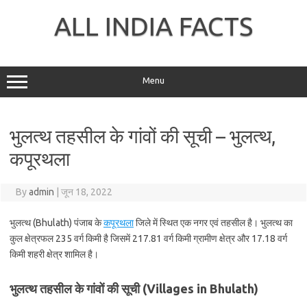
Skip
to
ALL INDIA FACTS
content
Menu
भुलत्थ तहसील के गांवों की सूची – भुलत्थ,
कपूरथला
By
admin
|
जून 18, 2022
भुलत्थ (Bhulath) पंजाब के
कपूरथला
जिले में स्थित एक नगर एवं तहसील है। भुलत्थ का
कुल क्षेत्रफल 235 वर्ग किमी है जिसमें 217.81 वर्ग किमी ग्रामीण क्षेत्र और 17.18 वर्ग
किमी शहरी क्षेत्र शामिल है।
भुलत्थ तहसील के गांवों की सूची (Villages in Bhulath)