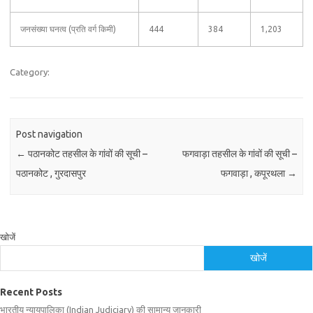
जनसंख्या घनत्व (प्रति वर्ग किमी)
444
384
1,203
Category:
Post navigation
←
पठानकोट तहसील के गांवों की सूची –
फगवाड़ा तहसील के गांवों की सूची –
पठानकोट , गुरदासपुर
फगवाड़ा , कपूरथला
→
खोजें
खोजें
Recent Posts
भारतीय न्यायपालिका (Indian Judiciary) की सामान्य जानकारी