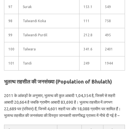
97
Surak
153.1
549
98
Talwandi Koka
111
758
99
Talwandi Purdil
212.8
495
100
Talwara
341.6
2401
101
Tandi
249
1944
भुलत्थ तहसील की जनसंख्या (Population of Bhulath)
2011 के आंकड़ों के अनुसार, भुलत्थ की कुल आबादी 1,04,354 है, जिसमें से शहरी
आबादी 20,664 है जबकि ग्रामीण आबादी 83,690 है। भुलत्थ तहसील में लगभग
22,689 घर (परिवार) हैं, जिनमें 4,601 शहरी घर और 18,088 ग्रामीण घर शामिल हैं।
भुलत्थ तहसील की जनसंख्या की विस्तृत जानकारी सारणीबद्ध प्रारूप में नीचे दी गई है –